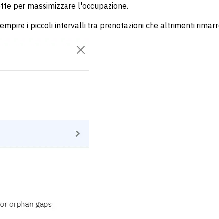
otte per massimizzare l'occupazione.
empire i piccoli intervalli tra prenotazioni che altrimenti rimar