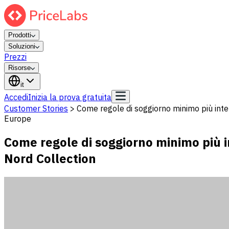
Prodotti
Soluzioni
Prezzi
Risorse
it
Accedi
Inizia la prova gratuita
Customer Stories
>
Come regole di soggiorno minimo più intel
Europe
Come regole di soggiorno minimo più in
Nord Collection