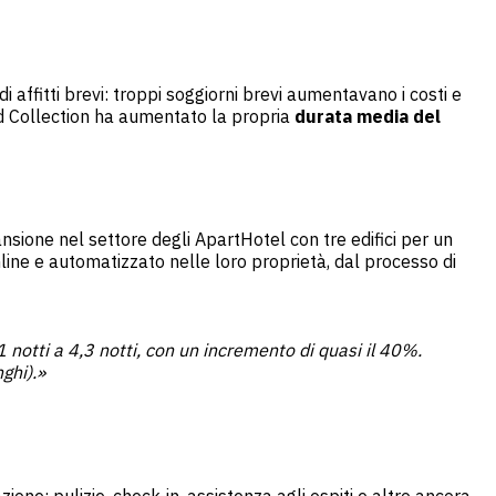
 affitti brevi: troppi soggiorni brevi aumentavano i costi e
ord Collection ha aumentato la propria
durata media del
ione nel settore degli ApartHotel con tre edifici per un
line e automatizzato nelle loro proprietà, dal processo di
 notti a 4,3 notti, con un incremento di quasi il 40%.
ghi).»