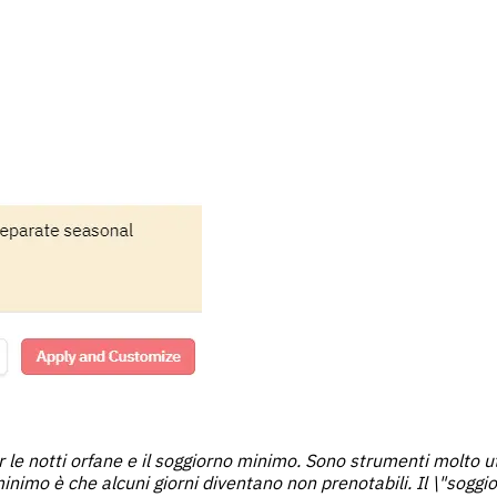
r le notti orfane e il soggiorno minimo. Sono strumenti molto u
minimo è che alcuni giorni diventano non prenotabili. Il \"soggi