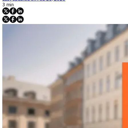
3 min