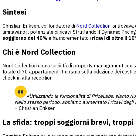
Sintesi
Christian Eriksen, co-fondatore di
Nord Collection
, si trovava
limitavano il potenziale di ricavi. Sfruttando il Dynamic Pric
soggiorno del 40%
e ha incrementato i
ricavi di oltre il 1
Chi è Nord Collection
Nord Collection è una società di property management con sed
totale di 70 appartamenti. Puntano sulla riduzione dei costi 
check-in alla reception.
«Utilizzando le funzionalità di PriceLabs, siamo r
Nello stesso periodo, abbiamo aumentato i ricavi degli 
– Christian Eriksen
La sfida: troppi soggiorni brevi, troppi 