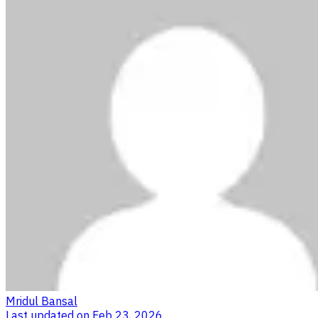
Mridul Bansal
Last updated on
Feb 23, 2026