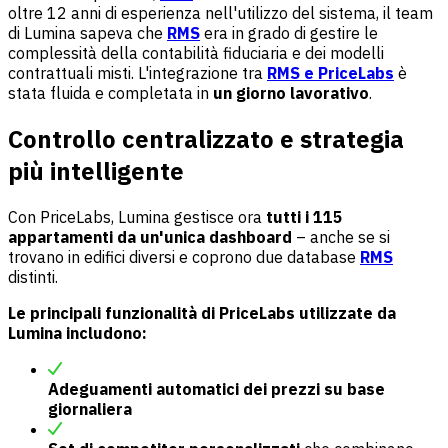
oltre 12 anni di esperienza nell'utilizzo del sistema, il team
di Lumina sapeva che
RMS
era in grado di gestire le
complessità della contabilità fiduciaria e dei modelli
contrattuali misti. L'integrazione tra
RMS e PriceLabs
è
stata fluida e completata in
un giorno lavorativo
.
Controllo centralizzato e strategia
più intelligente
Con PriceLabs, Lumina gestisce ora
tutti i 115
appartamenti da un'unica dashboard
– anche se si
trovano in edifici diversi e coprono due database
RMS
distinti.
Le principali funzionalità di PriceLabs utilizzate da
Lumina includono:
Adeguamenti automatici dei prezzi su base
giornaliera