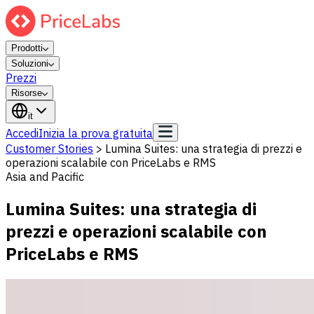
Prodotti
Soluzioni
Prezzi
Risorse
it
Accedi
Inizia la prova gratuita
Customer Stories
>
Lumina Suites: una strategia di prezzi e
operazioni scalabile con PriceLabs e RMS
Asia and Pacific
Lumina Suites: una strategia di
prezzi e operazioni scalabile con
PriceLabs e RMS