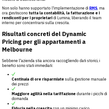
Non solo hanno supportato l'implementazione di
RMS
, ma
ora gestiscono
tutta la contabilità, la fatturazione e i
rendiconti per i proprietari
di Lumina, liberando il team
interno per concentrarsi sulla crescita.
Risultati concreti del Dynamic
Pricing per gli appartamenti a
Melbourne
Sebbene l'azienda stia ancora raccogliendo dati storici, i
benefici sono stati immediati:
Centinaia di ore risparmiate
sulla gestione manuale
dei prezzi
Maggiore agilità nella tariffazione
durante i picchi di
domanda
Fiducia nella crescita
con un minimo carico