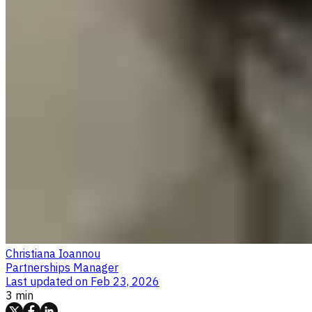
Christiana Ioannou
Partnerships Manager
Last updated on
Feb 23, 2026
3 min