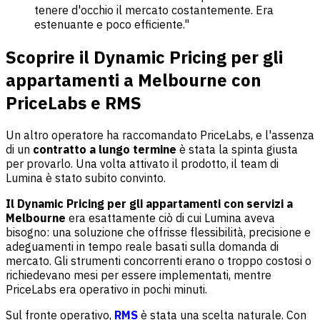
tenere d'occhio il mercato costantemente. Era
estenuante e poco efficiente."
Scoprire il Dynamic Pricing per gli
appartamenti a Melbourne con
PriceLabs e RMS
Un altro operatore ha raccomandato PriceLabs, e l'assenza
di un
contratto a lungo termine
è stata la spinta giusta
per provarlo. Una volta attivato il prodotto, il team di
Lumina è stato subito convinto.
Il Dynamic Pricing per gli appartamenti con servizi a
Melbourne
era esattamente ciò di cui Lumina aveva
bisogno: una soluzione che offrisse flessibilità, precisione e
adeguamenti in tempo reale basati sulla domanda di
mercato. Gli strumenti concorrenti erano o troppo costosi o
richiedevano mesi per essere implementati, mentre
PriceLabs era operativo in pochi minuti.
Sul fronte operativo,
RMS
è stata una scelta naturale. Con