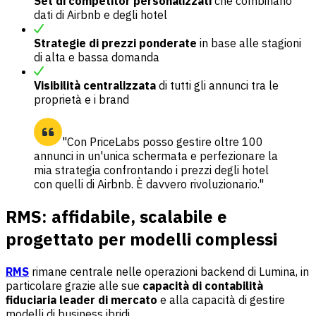
Set di competitor personalizzati
che combinano
dati di Airbnb e degli hotel
Strategie di prezzi ponderate
in base alle stagioni
di alta e bassa domanda
Visibilità centralizzata
di tutti gli annunci tra le
proprietà e i brand
"Con PriceLabs posso gestire oltre 100
annunci in un'unica schermata e perfezionare la
mia strategia confrontando i prezzi degli hotel
con quelli di Airbnb. È davvero rivoluzionario."
RMS: affidabile, scalabile e
progettato per modelli complessi
RMS
rimane centrale nelle operazioni backend di Lumina, in
particolare grazie alle sue
capacità di contabilità
fiduciaria leader di mercato
e alla capacità di gestire
modelli di business ibridi.