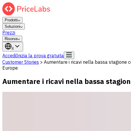
Prodotti
Soluzioni
Prezzi
Risorse
it
Accedi
Inizia la prova gratuita
Customer Stories
>
Aumentare i ricavi nella bassa stagione c
Europe
Aumentare i ricavi nella bassa stagion