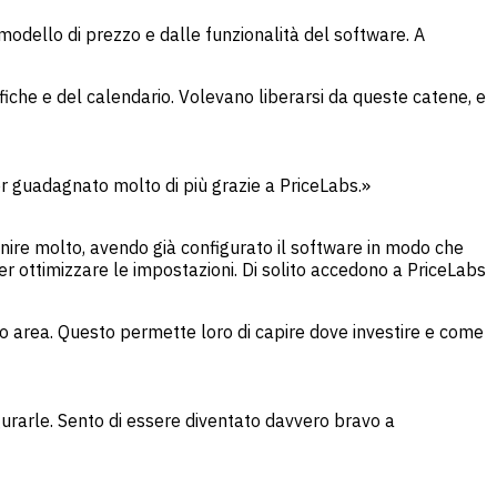
 modello di prezzo e dalle funzionalità del software. A
fiche e del calendario. Volevano liberarsi da queste catene, e
er guadagnato molto di più grazie a PriceLabs.»
nire molto, avendo già configurato il software in modo che
er ottimizzare le impostazioni. Di solito accedono a PriceLabs
ro area. Questo permette loro di capire dove investire e come
urarle. Sento di essere diventato davvero bravo a