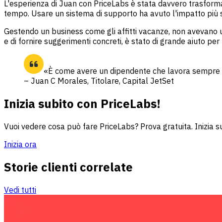
L'esperienza di Juan con PriceLabs è stata davvero trasformat
tempo. Usare un sistema di supporto ha avuto l'impatto più sig
Gestendo un business come gli affitti vacanze, non avevano un
e di fornire suggerimenti concreti, è stato di grande aiuto per
«È come avere un dipendente che lavora sempre pe
– Juan C Morales, Titolare, Capital JetSet
Inizia subito con PriceLabs!
Vuoi vedere cosa può fare PriceLabs? Prova gratuita. Inizia s
Inizia ora
Storie clienti correlate
Vedi tutti