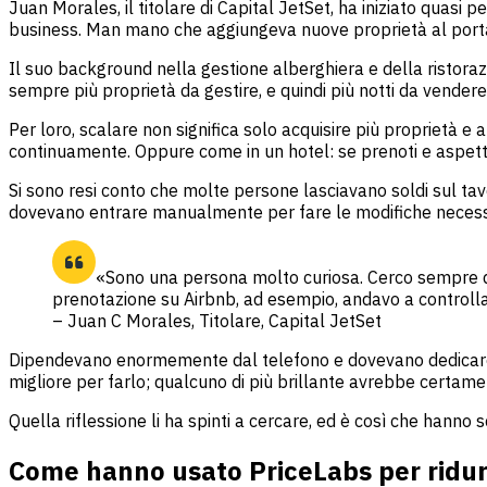
Juan Morales, il titolare di Capital JetSet, ha iniziato quasi
business. Man mano che aggiungeva nuove proprietà al portafo
Il suo background nella gestione alberghiera e della ristoraz
sempre più proprietà da gestire, e quindi più notti da vendere
Per loro, scalare non significa solo acquisire più proprietà e 
continuamente. Oppure come in un hotel: se prenoti e aspetti
Si sono resi conto che molte persone lasciavano soldi sul ta
dovevano entrare manualmente per fare le modifiche necess
«Sono una persona molto curiosa. Cerco sempre di 
prenotazione su Airbnb, ad esempio, andavo a controllar
– Juan C Morales, Titolare, Capital JetSet
Dipendevano enormemente dal telefono e dovevano dedicare mol
migliore per farlo; qualcuno di più brillante avrebbe certame
Quella riflessione li ha spinti a cercare, ed è così che hanno
Come hanno usato PriceLabs per ridurr