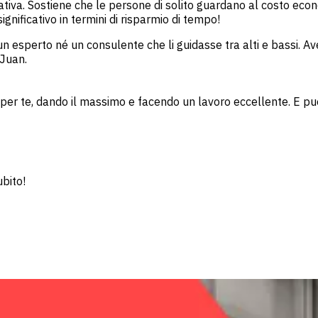
iva. Sostiene che le persone di solito guardano al costo econo
nificativo in termini di risparmio di tempo!
 esperto né un consulente che li guidasse tra alti e bassi. Av
 Juan.
r te, dando il massimo e facendo un lavoro eccellente. E puoi
ubito!