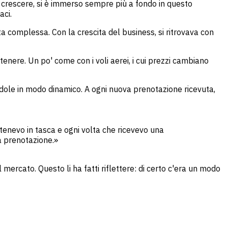
er crescere, si è immerso sempre più a fondo in questo
aci.
ta complessa. Con la crescita del business, si ritrovava con
ttenere. Un po' come con i voli aerei, i cui prezzi cambiano
ndole in modo dinamico. A ogni nuova prenotazione ricevuta,
tenevo in tasca e ogni volta che ricevevo una
a prenotazione.»
rcato. Questo li ha fatti riflettere: di certo c'era un modo