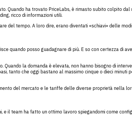
rcato. Quando ha trovato PriceLabs, è rimasto subito colpito dal
g, ricco di informazioni utili.
e del tempo. A loro dire, erano diventati «schiavi» delle modi
erisce quando posso guadagnare di più. E so con certezza di av
to. Quando la domanda è elevata, non hanno bisogno di interve
asi, tanto che oggi bastano al massimo cinque o dieci minuti p
ento del mercato e le tariffe delle diverse proprietà nella lo
i, e il team ha fatto un ottimo lavoro spiegandomi come config