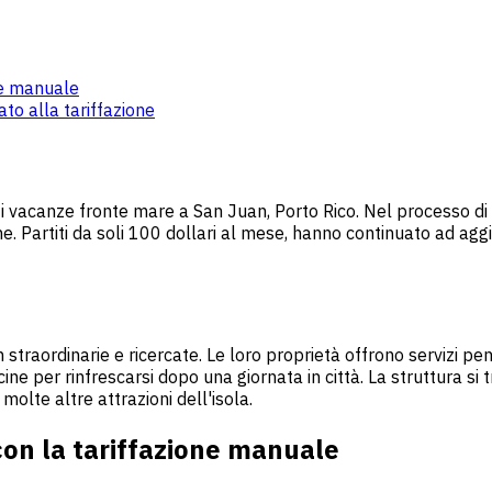
ne manuale
to alla tariffazione
fitti vacanze fronte mare a San Juan, Porto Rico. Nel processo di
. Partiti da soli 100 dollari al mese, hanno continuato ad aggi
 straordinarie e ricercate. Le loro proprietà offrono servizi pen
e per rinfrescarsi dopo una giornata in città. La struttura si t
olte altre attrazioni dell'isola.
on la tariffazione manuale