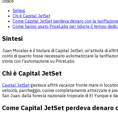
Indice
Sintesi
Chi è Capital JetSet
Come Capital JetSet perdeva denaro con la tariffazio
Come hanno usato PriceLabs per ridurre il tempo dedica
Sintesi
Juan Morales è il titolare di Capital JetSet, un'attività di af
conto di quanto fosse necessario automatizzare la tariffazione
storia con l'automazione su PriceLabs.
Chi è Capital JetSet
Capital JetSet
gestisce affitti vacanze fronte mare in location
velocità, parcheggio, cucine completamente attrezzate e piscin
San Juan, dalla foresta nazionale tropicale di El Yunque e da m
Come Capital JetSet perdeva denaro c