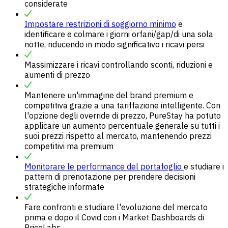
considerate
Impostare restrizioni di soggiorno minimo
e
identificare e colmare i giorni orfani/gap/di una sola
notte, riducendo in modo significativo i ricavi persi
Massimizzare i ricavi controllando sconti, riduzioni e
aumenti di prezzo
Mantenere un'immagine del brand premium e
competitiva grazie a una tariffazione intelligente. Con
l'opzione degli override di prezzo, PureStay ha potuto
applicare un aumento percentuale generale su tutti i
suoi prezzi rispetto al mercato, mantenendo prezzi
competitivi ma premium
Monitorare le performance del portafoglio
e studiare i
pattern di prenotazione per prendere decisioni
strategiche informate
Fare confronti e studiare l'evoluzione del mercato
prima e dopo il Covid con i Market Dashboards di
PriceLabs