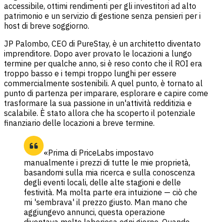
accessibile, ottimi rendimenti per gli investitori ad alto
patrimonio e un servizio di gestione senza pensieri per i
host di breve soggiorno.
JP Palombo, CEO di PureStay, è un architetto diventato
imprenditore. Dopo aver provato le locazioni a lungo
termine per qualche anno, si è reso conto che il ROI era
troppo basso e i tempi troppo lunghi per essere
commercialmente sostenibili. A quel punto, è tornato al
punto di partenza per imparare, esplorare e capire come
trasformare la sua passione in un'attività redditizia e
scalabile. È stato allora che ha scoperto il potenziale
finanziario delle locazioni a breve termine.
«Prima di PriceLabs impostavo
manualmente i prezzi di tutte le mie proprietà,
basandomi sulla mia ricerca e sulla conoscenza
degli eventi locali, delle alte stagioni e delle
festività. Ma molta parte era intuizione — ciò che
mi 'sembrava' il prezzo giusto. Man mano che
aggiungevo annunci, questa operazione
diventava molto laboriosa ogni giorno. Quando