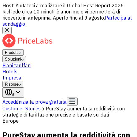
Host! Aiutateci a realizzare il Global Host Report 2026.
Richiede circa 10 minuti, è anonimo e vi permetterà di
riceverlo in anteprima. Aperto fino al 9 agosto.
Partecipa al
sondaggio
Prodotti
Soluzioni
Piani tariffari
Hotels
Impresa
Risorse
it
Accedi
Inizia la prova gratuita
Customer Stories
>
PureStay aumenta la redditività con
strategie di tariffazione precise e basate sui dati
Europe
PureStay aumenta la redditività con