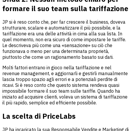
formare il suo team sulla tariffazione
JP si è reso conto che, per far crescere il business, doveva
strutturare, scalare e automatizzare il più possibile, e la
tariffazione era una delle attività in cima alla sua lista. In
quel momento, non era sicuro di come impostare le tariffe.
Le descriveva più come una «sensazione» su ciò che
funzionava o meno per una determinata proprietà,
piuttosto che come un ragionamento basato sui dati.
Molti fattori entrano in gioco nella tariffazione e nel
revenue management, e aggiornarli e gestirli manualmente
lascia troppo spazio agli errori e a potenziali perdite di
ricavi. Si è reso conto che questo sistema rendeva quasi
impossibile formare il suo team sulle tariffe. Quando ha
iniziato ad acquisire clienti, voleva un sistema di tariffazione
il più rapido, semplice ed efficiente possibile.
La scelta di PriceLabs
JP ha incaricato la sua Responsabile Vendite e Marketing di