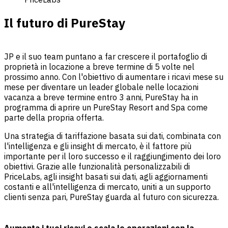
Il futuro di PureStay
JP e il suo team puntano a far crescere il portafoglio di
proprietà in locazione a breve termine di 5 volte nel
prossimo anno. Con l'obiettivo di aumentare i ricavi mese su
mese per diventare un leader globale nelle locazioni
vacanza a breve termine entro 3 anni, PureStay ha in
programma di aprire un PureStay Resort and Spa come
parte della propria offerta.
Una strategia di tariffazione basata sui dati, combinata con
l'intelligenza e gli insight di mercato, è il fattore più
importante per il loro successo e il raggiungimento dei loro
obiettivi. Grazie alle funzionalità personalizzabili di
PriceLabs, agli insight basati sui dati, agli aggiornamenti
costanti e all'intelligenza di mercato, uniti a un supporto
clienti senza pari, PureStay guarda al futuro con sicurezza.
Aumenta i tuoi ricavi e scala le operazioni con la