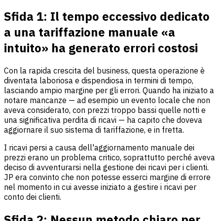
Sfida 1:
Il tempo eccessivo dedicato
a una tariffazione manuale «a
intuito» ha generato errori costosi
Con la rapida crescita del business, questa operazione è
diventata laboriosa e dispendiosa in termini di tempo,
lasciando ampio margine per gli errori. Quando ha iniziato a
notare mancanze — ad esempio un evento locale che non
aveva considerato, con prezzi troppo bassi quelle notti e
una significativa perdita di ricavi — ha capito che doveva
aggiornare il suo sistema di tariffazione, e in fretta.
I ricavi persi a causa dell'aggiornamento manuale dei
prezzi erano un problema critico, soprattutto perché aveva
deciso di avventurarsi nella gestione dei ricavi per i clienti.
JP era convinto che non potesse esserci margine di errore
nel momento in cui avesse iniziato a gestire i ricavi per
conto dei clienti.
Sfida 2: Nessun metodo chiaro per