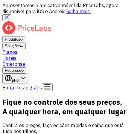
Apresentamos o aplicativo móvel da PriceLabs, agora
disponível para iOS e Android.
Saiba mais.
Produtos
Soluções
Planos
Hotéis
Enterprise
Recursos
pt-br
Entrar
Teste grátis
Fique no controle dos seus preços,
A qualquer hora,
em qualquer lugar
Confira os preços, faça edições rápidas e saiba que está
tudo nos trilhos,