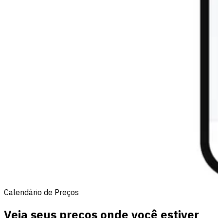
Calendário de Preços
Veja seus preços onde você estiver