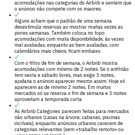
acomodações nas categorias do Airbnb e sentem que
o anúncio não compete com os maiores.
Alguns acham que o padrão de uma semana
desestimula reservas ao mostrar muitas vezes as
piores semanas. Também coloca no topo
acomodações com muita disponibilidade, às vezes
mal avaliadas, enquanto as bem avaliadas, com
calendários mais cheios, ficam embaixo.
Com o filtro de fim de semana, o Airbnb mostra
acomodações com mínimo de 2 noites. Se o anfitrião
tem sexta e sábado livres, mas exige 3 noites,
ajudaria o anúncio aparecer mesmo assim. Hoje só
aparecem as de mínimo 2 noites. Em muitos
mercados só se reserva o fim de semana e 3 noites
aproveitam a temporada curta.
As Airbnb Categories parecem feitas para mercados
não urbanos (casas na árvore, cabanas, piscinas
incríveis), enquanto anúncios urbanos carecem de
categorias relevantes (sem «trabalho remoto» ou