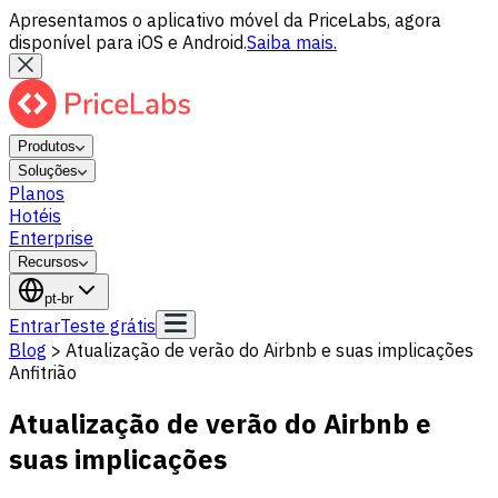
Apresentamos o aplicativo móvel da PriceLabs, agora
disponível para iOS e Android.
Saiba mais.
Produtos
Soluções
Planos
Hotéis
Enterprise
Recursos
pt-br
Entrar
Teste grátis
Blog
>
Atualização de verão do Airbnb e suas implicações
Anfitrião
Atualização de verão do Airbnb e
suas implicações