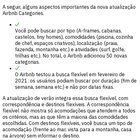
A seguir, alguns aspectos importantes da nova atualização
Airbnb Categories.
Você pode buscar por tipo (A-frames, cabanas,
castelos, tiny homes), comodidades (piscina, cozinha
de chef, espaços criativos), localização (praia,
fazenda, montanha etc.) e atividades (surf, golfe,
trilhas etc.). No total, o Airbnb adicionou 50 novas
categorias.
O Airbnb testou a busca flexível em fevereiro de
2021: os usuários podiam buscar por duração (fim de
semana, semana etc.) e não por datas fixas.
A atualização de verão integra essa busca flexível, com
correspondência e destinos flexíveis. A correspondência
flexível não mostra só acomodações que atendem a todos
os critérios, mas as que têm a maioria das comodidades
escolhidas. Com destinos flexíveis, você busca um tipo de
acomodação (frente ao mar, vista para a montanha, casa
na árvore) sem informar o destino.