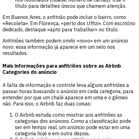
título para detalhes únicos que chamem atenção.
Em Buenos Aires, o anfitrião pode incluir o bairro, como
«Recoleta». Em Florença, «perto dos Uffizi». Com escritório
dedicado, destaque «apto para trabalhar» no título.
Anfitriões também podem omitir «novo» em um anúncio
novo: essa informação já aparece em um selo nos
resultados.
Mais informações para anfitriões sobre as Airbnb
Categories do anúncio
A falta de informação e controle leva alguns anfitriões a
passar horas buscando o anúncio em cada categoria, para
entender por que um chalé aparece em uma e o gêmeo
não. Para isso, o Airbnb faz duas coisas:
O Airbnb estuda como mostrar aos anfitriões as
categorias dos anúncios. Como a classificação pode
ser em tempo real, um anúncio pode estar em uma
categoria hoje e em outra depois.