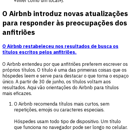
«viver como um local»).
O Airbnb introduz novas atualizações
para responder às preocupações dos
anfitriões
O Airbnb restabeleceu nos resultados de busca os
títulos escritos pelos anfitriões.
O Airbnb entendeu por que anfitriões preferem escrever os
próprios títulos. O título é uma das primeiras coisas que os
hóspedes leem e serve para destacar o que torna o espaço
único. A partir de 30 de junho, os títulos voltam aos
resultados. Aqui vão orientações do Airbnb para títulos
mais eficazes.
O Airbnb recomenda títulos mais curtos, sem
repetições, emojis ou caracteres especiais.
Hóspedes usam todo tipo de dispositivo. Um título
que funciona no navegador pode ser longo no celular.