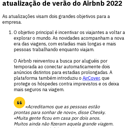
atualização de verão do Airbnb 2022
As atualizações visam dois grandes objetivos para a
empresa.
O objetivo principal é incentivar os viajantes a voltar a
explorar o mundo. As novidades acompanham a nova
era das viagens, com estadias mais longas e mais
pessoas trabalhando enquanto viajam.
O Airbnb reinventou a busca por aluguéis por
temporada ao conectar automaticamente dois
anúncios distintos para estadias prolongadas. A
plataforma também introduziu o
AirCover
, que
protege os hóspedes contra imprevistos e os deixa
mais seguros na viagem.
«Acreditamos que as pessoas estão
prontas para sonhar de novo», disse Chesky.
«Muita gente ficou em casa por dois anos.
Muitos ainda não fizeram aquela grande viagem.