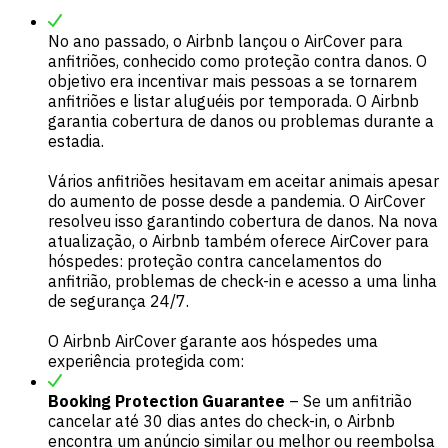
No ano passado, o Airbnb lançou o AirCover para
anfitriões, conhecido como proteção contra danos. O
objetivo era incentivar mais pessoas a se tornarem
anfitriões e listar aluguéis por temporada. O Airbnb
garantia cobertura de danos ou problemas durante a
estadia.
Vários anfitriões hesitavam em aceitar animais apesar
do aumento de posse desde a pandemia. O AirCover
resolveu isso garantindo cobertura de danos. Na nova
atualização, o Airbnb também oferece AirCover para
hóspedes: proteção contra cancelamentos do
anfitrião, problemas de check-in e acesso a uma linha
de segurança 24/7.
O Airbnb AirCover garante aos hóspedes uma
experiência protegida com:
Booking Protection Guarantee
– Se um anfitrião
cancelar até 30 dias antes do check-in, o Airbnb
encontra um anúncio similar ou melhor ou reembolsa