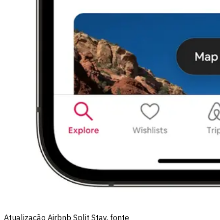
Atualização Airbnb Split Stay, fonte