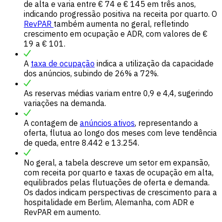
de alta e varia entre € 74 e € 145 em três anos,
indicando progressão positiva na receita por quarto. O
RevPAR
também aumenta no geral, refletindo
crescimento em ocupação e ADR, com valores de €
19 a € 101.
A
taxa de ocupação
indica a utilização da capacidade
dos anúncios, subindo de 26% a 72%.
As reservas médias variam entre 0,9 e 4,4, sugerindo
variações na demanda.
A contagem de
anúncios ativos
, representando a
oferta, flutua ao longo dos meses com leve tendência
de queda, entre 8.442 e 13.254.
No geral, a tabela descreve um setor em expansão,
com receita por quarto e taxas de ocupação em alta,
equilibrados pelas flutuações de oferta e demanda.
Os dados indicam perspectivas de crescimento para a
hospitalidade em Berlim, Alemanha, com ADR e
RevPAR em aumento.