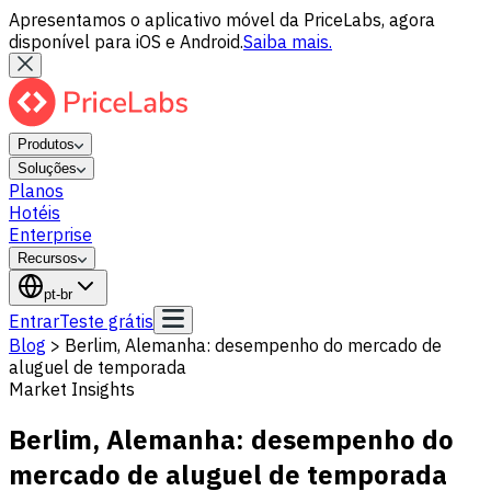
Apresentamos o aplicativo móvel da PriceLabs, agora
disponível para iOS e Android.
Saiba mais.
Produtos
Soluções
Planos
Hotéis
Enterprise
Recursos
pt-br
Entrar
Teste grátis
Blog
>
Berlim, Alemanha: desempenho do mercado de
aluguel de temporada
Market Insights
Berlim, Alemanha: desempenho do
mercado de aluguel de temporada