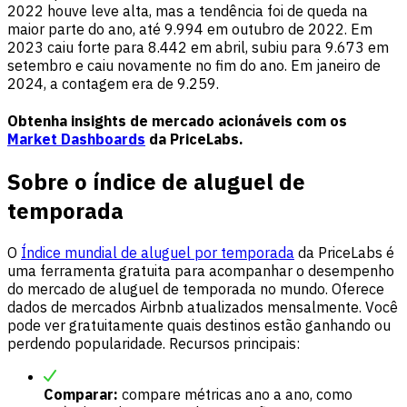
2022 houve leve alta, mas a tendência foi de queda na
maior parte do ano, até 9.994 em outubro de 2022. Em
2023 caiu forte para 8.442 em abril, subiu para 9.673 em
setembro e caiu novamente no fim do ano. Em janeiro de
2024, a contagem era de 9.259.
Obtenha insights de mercado acionáveis com os
Market Dashboards
da PriceLabs.
Sobre o índice de aluguel de
temporada
O
Índice mundial de aluguel por temporada
da PriceLabs é
uma ferramenta gratuita para acompanhar o desempenho
do mercado de aluguel de temporada no mundo. Oferece
dados de mercados Airbnb atualizados mensalmente. Você
pode ver gratuitamente quais destinos estão ganhando ou
perdendo popularidade. Recursos principais:
Comparar:
compare métricas ano a ano, como