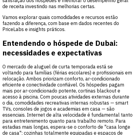
satisfação dos hóspedes e melhorar o desempenho geral
de receita investindo nas melhorias certas.
Vamos explorar quais comodidades e recursos estão
fazendo a diferença, com base em dados recentes do
PriceLabs e insights práticos.
Entendendo o hóspede de Dubai:
necessidades e expectativas
O mercado de aluguel de curta temporada está se
voltando para famílias (férias escolares) e profissionais em
relocação. Ambos priorizam conforto, ar-condicionado
eficiente e conectividade confiável. Os hóspedes pagam
mais por ar-condicionado potente, cortinas blackout e
acesso à piscina. Com poucas atividades externas durante
o dia, comodidades recreativas internas robustas — smart
TVs, consoles de jogos e academias em casa — são
essenciais. Internet de alta velocidade é fundamental tanto
para entretenimento quanto para trabalho remoto. Para
estadias mais longas, espera-se o conforto de "casa longe
de casa": cozinhas totalmente equipadas e espaços de