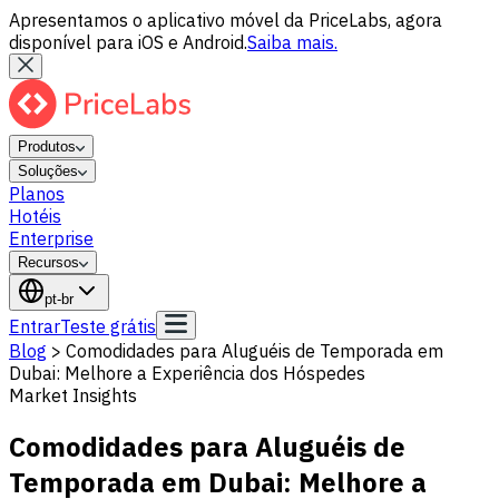
Apresentamos o aplicativo móvel da PriceLabs, agora
disponível para iOS e Android.
Saiba mais.
Produtos
Soluções
Planos
Hotéis
Enterprise
Recursos
pt-br
Entrar
Teste grátis
Blog
>
Comodidades para Aluguéis de Temporada em
Dubai: Melhore a Experiência dos Hóspedes
Market Insights
Comodidades para Aluguéis de
Temporada em Dubai: Melhore a