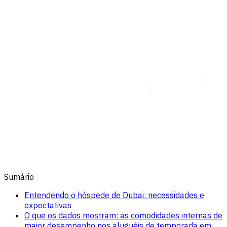
Sumário
Entendendo o hóspede de Dubai: necessidades e
expectativas
O que os dados mostram: as comodidades internas de
maior desempenho nos aluguéis de temporada em