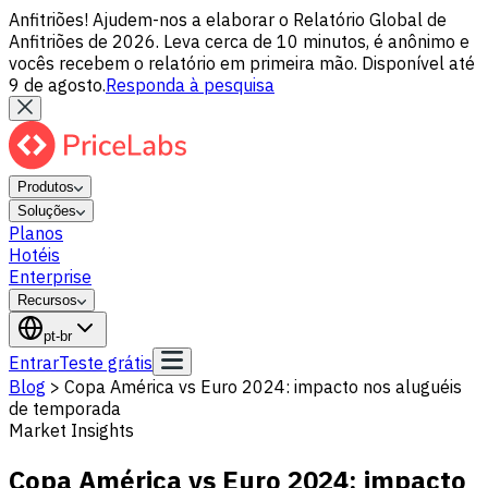
Anfitriões! Ajudem-nos a elaborar o Relatório Global de
Anfitriões de 2026. Leva cerca de 10 minutos, é anônimo e
vocês recebem o relatório em primeira mão. Disponível até
9 de agosto.
Responda à pesquisa
Produtos
Soluções
Planos
Hotéis
Enterprise
Recursos
pt-br
Entrar
Teste grátis
Blog
>
Copa América vs Euro 2024: impacto nos aluguéis
de temporada
Market Insights
Copa América vs Euro 2024: impacto