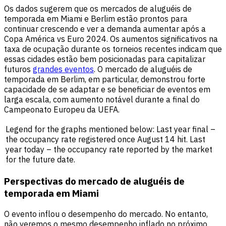
Os dados sugerem que os mercados de aluguéis de
temporada em Miami e Berlim estão prontos para
continuar crescendo e ver a demanda aumentar após a
Copa América vs Euro 2024. Os aumentos significativos na
taxa de ocupação durante os torneios recentes indicam que
essas cidades estão bem posicionadas para capitalizar
futuros
grandes eventos
. O mercado de aluguéis de
temporada em Berlim, em particular, demonstrou forte
capacidade de se adaptar e se beneficiar de eventos em
larga escala, com aumento notável durante a final do
Campeonato Europeu da UEFA.
Legend for the graphs mentioned below: Last year final –
the occupancy rate registered once August 14 hit. Last
year today – the occupancy rate reported by the market
for the future date.
Perspectivas do mercado de aluguéis de
temporada em Miami
O evento inflou o desempenho do mercado. No entanto,
não veremos o mesmo desempenho inflado no próximo