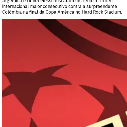
Argentina e Lionel Messi buscaram um terceiro troféu
internacional maior consecutivo contra a surpreendente
Colômbia na final da Copa América no Hard Rock Stadium.