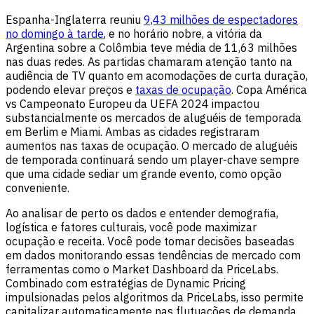
Espanha-Inglaterra reuniu
9,43 milhões de espectadores
no domingo à tarde
, e no horário nobre, a vitória da
Argentina sobre a Colômbia teve média de 11,63 milhões
nas duas redes. As partidas chamaram atenção tanto na
audiência de TV quanto em acomodações de curta duração,
podendo elevar preços e
taxas de ocupação
. Copa América
vs Campeonato Europeu da UEFA 2024 impactou
substancialmente os mercados de aluguéis de temporada
em Berlim e Miami. Ambas as cidades registraram
aumentos nas taxas de ocupação. O mercado de aluguéis
de temporada continuará sendo um player-chave sempre
que uma cidade sediar um grande evento, como opção
conveniente.
Ao analisar de perto os dados e entender demografia,
logística e fatores culturais, você pode maximizar
ocupação e receita. Você pode tomar decisões baseadas
em dados monitorando essas tendências de mercado com
ferramentas como o Market Dashboard da PriceLabs.
Combinado com estratégias de Dynamic Pricing
impulsionadas pelos algoritmos da PriceLabs, isso permite
capitalizar automaticamente nas flutuações de demanda.