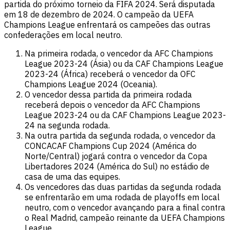
partida do próximo torneio da FIFA 2024. Será disputada
em 18 de dezembro de 2024. O campeão da UEFA
Champions League enfrentará os campeões das outras
confederações em local neutro.
Na primeira rodada, o vencedor da AFC Champions
League 2023-24 (Ásia) ou da CAF Champions League
2023-24 (África) receberá o vencedor da OFC
Champions League 2024 (Oceania).
O vencedor dessa partida da primeira rodada
receberá depois o vencedor da AFC Champions
League 2023-24 ou da CAF Champions League 2023-
24 na segunda rodada.
Na outra partida da segunda rodada, o vencedor da
CONCACAF Champions Cup 2024 (América do
Norte/Central) jogará contra o vencedor da Copa
Libertadores 2024 (América do Sul) no estádio de
casa de uma das equipes.
Os vencedores das duas partidas da segunda rodada
se enfrentarão em uma rodada de playoffs em local
neutro, com o vencedor avançando para a final contra
o Real Madrid, campeão reinante da UEFA Champions
League.