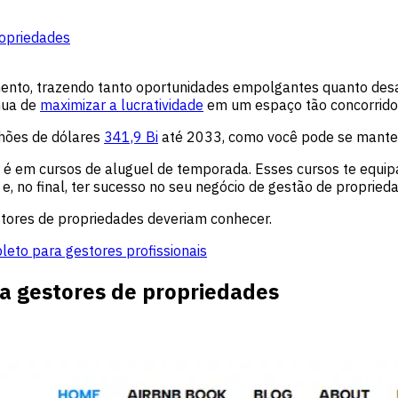
ropriedades
mento, trazendo tanto oportunidades empolgantes quanto des
nua de
maximizar a lucratividade
em um espaço tão concorrido 
hões de dólares
341,9 Bi
até 2033, como você pode se manter
r é em cursos de aluguel de temporada. Esses cursos te equ
e, no final, ter sucesso no seu negócio de gestão de propried
stores de propriedades deveriam conhecer.
eto para gestores profissionais
a gestores de propriedades