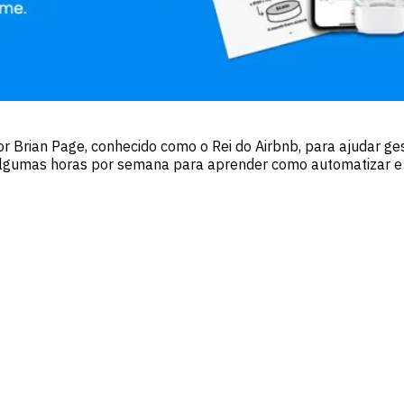
rian Page, conhecido como o Rei do Airbnb, para ajudar gest
lgumas horas por semana para aprender como automatizar e te