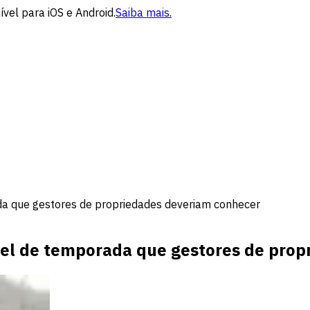
vel para iOS e Android.
Saiba mais.
da que gestores de propriedades deveriam conhecer
uel de temporada que gestores de pro