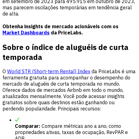
em setembro de 2023 para 495.915 em outubro de 2023,
mas parecem oscilações temporárias em tendência geral
de alta.
Obtenha insights de mercado acionáveis com os
Market Dashboards
da PriceLabs.
Sobre o índice de aluguéis de curta
temporada
O
World STR (Short-term Rental) Index
da PriceLabs é uma
ferramenta gratuita para acompanhar o desempenho do
mercado de aluguéis de curta temporada no mundo.
Oferece dados de mercados Airbnb em todo o mundo,
atualizados mensalmente. Você pode acessar insights
gratuitos sobre quais destinos estão ganhando ou
perdendo popularidade. Principais recursos:
Comparar:
Compare métricas ano a ano, como
propriedades ativas, taxas de ocupação, RevPAR e
ADR.