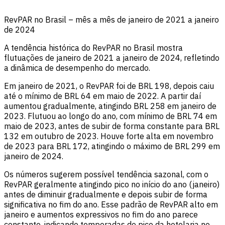
RevPAR no Brasil – mês a mês de janeiro de 2021 a janeiro
de 2024
A tendência histórica do RevPAR no Brasil mostra
flutuações de janeiro de 2021 a janeiro de 2024, refletindo
a dinâmica de desempenho do mercado.
Em janeiro de 2021, o RevPAR foi de BRL 198, depois caiu
até o mínimo de BRL 64 em maio de 2022. A partir daí
aumentou gradualmente, atingindo BRL 258 em janeiro de
2023. Flutuou ao longo do ano, com mínimo de BRL 74 em
maio de 2023, antes de subir de forma constante para BRL
132 em outubro de 2023. Houve forte alta em novembro
de 2023 para BRL 172, atingindo o máximo de BRL 299 em
janeiro de 2024.
Os números sugerem possível tendência sazonal, com o
RevPAR geralmente atingindo pico no início do ano (janeiro)
antes de diminuir gradualmente e depois subir de forma
significativa no fim do ano. Esse padrão de RevPAR alto em
janeiro e aumentos expressivos no fim do ano parece
constante, indicando temporadas de pico da hotelaria no