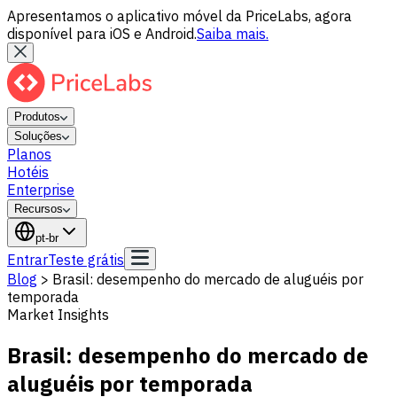
Apresentamos o aplicativo móvel da PriceLabs, agora
disponível para iOS e Android.
Saiba mais.
Produtos
Soluções
Planos
Hotéis
Enterprise
Recursos
pt-br
Entrar
Teste grátis
Blog
>
Brasil: desempenho do mercado de aluguéis por
temporada
Market Insights
Brasil: desempenho do mercado de
aluguéis por temporada