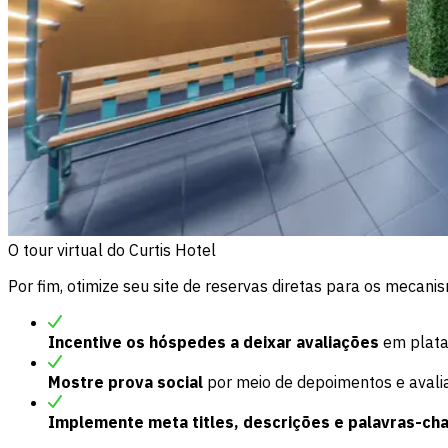
O tour virtual do Curtis Hotel
Por fim, otimize seu site de reservas diretas para os mecani
Incentive os hóspedes a deixar avaliações
em plata
Mostre prova social
por meio de depoimentos e avalia
Implemente meta titles, descrições e palavras-c