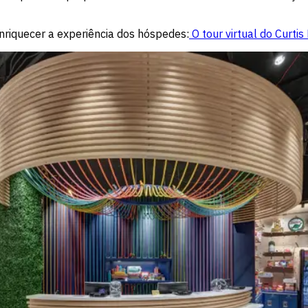
nriquecer a experiência dos hóspedes:
O tour virtual do Curtis