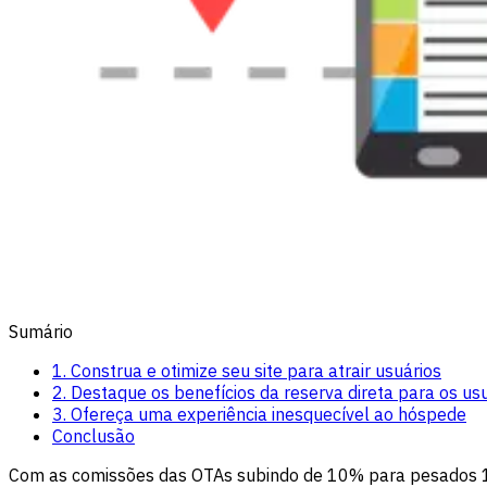
Sumário
1. Construa e otimize seu site para atrair usuários
2. Destaque os benefícios da reserva direta para os us
3. Ofereça uma experiência inesquecível ao hóspede
Conclusão
Com as comissões das OTAs subindo de 10% para pesados 1