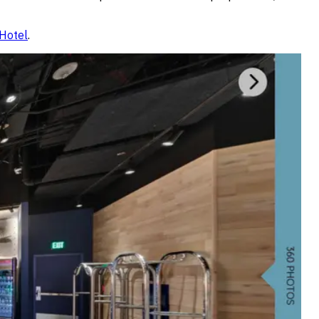
 Hotel
.