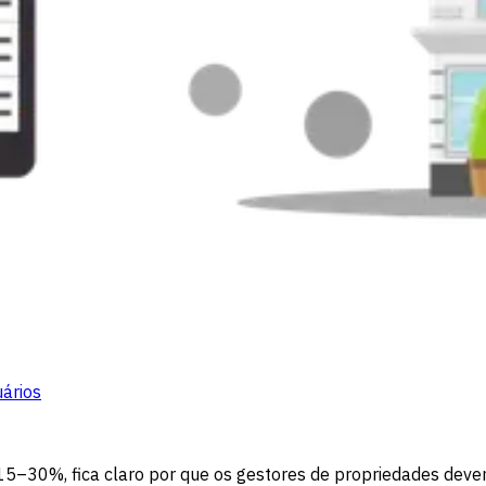
uários
5–30%, fica claro por que os gestores de propriedades dev