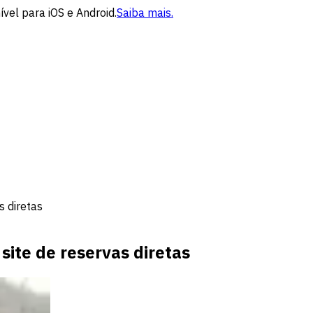
vel para iOS e Android.
Saiba mais.
s diretas
site de reservas diretas