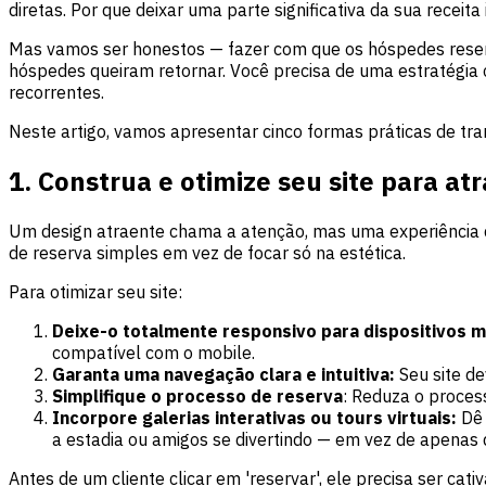
diretas. Por que deixar uma parte significativa da sua receit
Mas vamos ser honestos — fazer com que os hóspedes reser
hóspedes queiram retornar. Você precisa de uma estratégia 
recorrentes.
Neste artigo, vamos apresentar cinco formas práticas de tra
1. Construa e otimize seu site para atr
Um design atraente chama a atenção, mas uma experiência de
de reserva simples em vez de focar só na estética.
Para otimizar seu site:
Deixe-o totalmente responsivo para dispositivos 
compatível com o mobile.
Garanta uma navegação clara e intuitiva:
Seu site d
Simplifique o processo de reserva
: Reduza o proces
Incorpore galerias interativas ou tours virtuais:
Dê
a estadia ou amigos se divertindo — em vez de apenas q
Antes de um cliente clicar em 'reservar', ele precisa ser cat