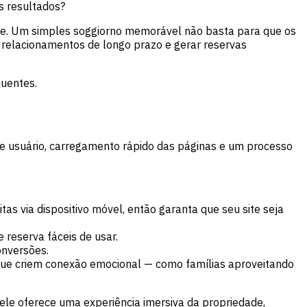
us resultados?
ce. Um simples soggiorno memorável não basta para que os
 relacionamentos de longo prazo e gerar reservas
quentes.
de usuário, carregamento rápido das páginas e um processo
tas via dispositivo móvel, então garanta que seu site seja
 reserva fáceis de usar.
onversões.
que criem conexão emocional — como famílias aproveitando
: ele oferece uma experiência imersiva da propriedade,