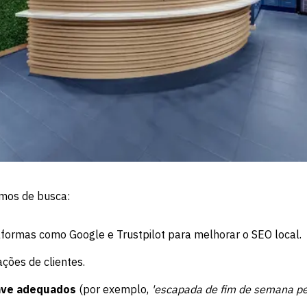
smos de busca:
formas como Google e Trustpilot para melhorar o SEO local.
ções de clientes.
have adequados
(por exemplo,
'escapada de fim de semana per