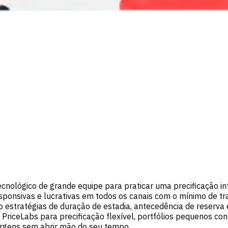
cnológico de grande equipe para praticar uma precificação 
responsivas e lucrativas em todos os canais com o mínimo de t
 estratégias de duração de estadia, antecedência de reserva
da PriceLabs para precificação flexível, portfólios pequenos
margens sem abrir mão do seu tempo.