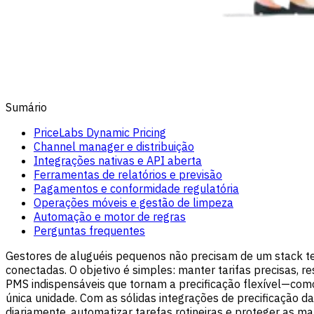
Sumário
PriceLabs Dynamic Pricing
Channel manager e distribuição
Integrações nativas e API aberta
Ferramentas de relatórios e previsão
Pagamentos e conformidade regulatória
Operações móveis e gestão de limpeza
Automação e motor de regras
Perguntas frequentes
Gestores de aluguéis pequenos não precisam de um stack te
conectadas. O objetivo é simples: manter tarifas precisas, 
PMS indispensáveis que tornam a precificação flexível—como
única unidade. Com as sólidas integrações de precificação 
diariamente, automatizar tarefas rotineiras e proteger as 