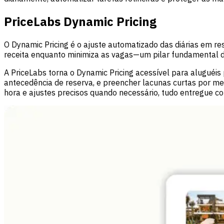
PriceLabs Dynamic Pricing
O Dynamic Pricing é o ajuste automatizado das diárias em r
receita enquanto minimiza as vagas—um pilar fundamental 
A PriceLabs torna o Dynamic Pricing acessível para aluguéis
antecedência de reserva, e preencher lacunas curtas por meio
hora e ajustes precisos quando necessário, tudo entregue c