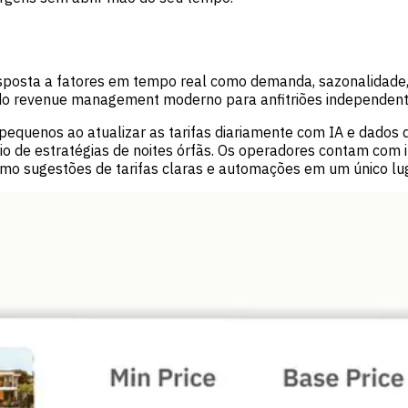
esposta a fatores em tempo real como demanda, sazonalidade,
do revenue management moderno para anfitriões independent
 pequenos ao atualizar as tarifas diariamente com IA e dados 
 de estratégias de noites órfãs. Os operadores contam com int
omo sugestões de tarifas claras e automações em um único lug