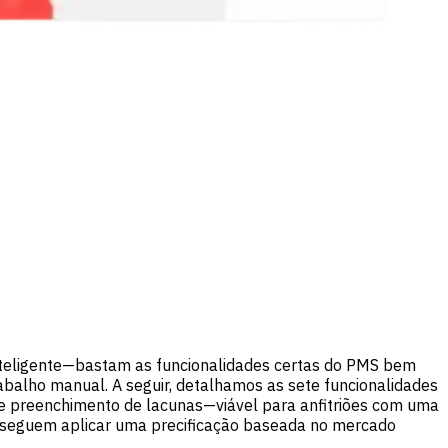
inteligente—bastam as funcionalidades certas do PMS bem
rabalho manual. A seguir, detalhamos as sete funcionalidades
 e preenchimento de lacunas—viável para anfitriões com uma
 conseguem aplicar uma precificação baseada no mercado