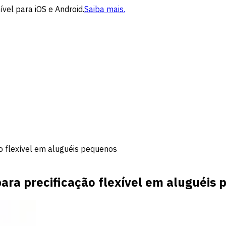
vel para iOS e Android.
Saiba mais.
ão flexível em aluguéis pequenos
para precificação flexível em aluguéis