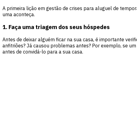
A primeira lição em gestão de crises para aluguel de tempor
uma aconteça.
1. Faça uma triagem dos seus hóspedes
Antes de deixar alguém ficar na sua casa, é importante veri
anfitriões? Já causou problemas antes? Por exemplo, se um h
antes de convidá-lo para a sua casa.