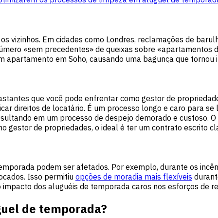
os vizinhos. Em cidades como Londres, reclamações de baru
úmero «sem precedentes» de queixas sobre «apartamentos de 
 apartamento em Soho, causando uma bagunça que tornou im
stantes que você pode enfrentar como gestor de propriedade
ar direitos de locatário. É um processo longo e caro para se 
resultando em um processo de despejo demorado e custoso. O h
mo gestor de propriedades, o ideal é ter um contrato escrito cl
 temporada podem ser afetados. Por exemplo, durante os incê
cados. Isso permitiu
opções de moradia mais flexíveis
durant
o impacto dos aluguéis de temporada caros nos esforços de r
guel de temporada?