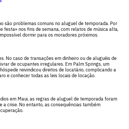
lho são problemas comuns no aluguel de temporada. Por
festa» nos fins de semana, com relatos de música alta,
possível dormir para os moradores próximos.
s. No caso de transações em dinheiro ou de aluguéis de
livrar de ocupantes irregulares. Em Palm Springs, um
óspede reivindicou direitos de locatário, complicando a
aro e conhecer todas as leis locais de locação.
ndios em Maui, as regras de aluguel de temporada foram
e a crise. No entanto, as consequências também
ecuperação.