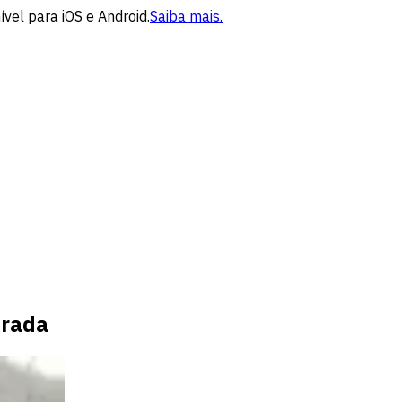
vel para iOS e Android.
Saiba mais.
orada