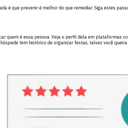
ada é que prevenir é melhor do que remediar. Siga estes passos
ficar quem é essa pessoa. Veja o perfil dela em plataformas 
óspede tem histórico de organizar festas, talvez você queira 