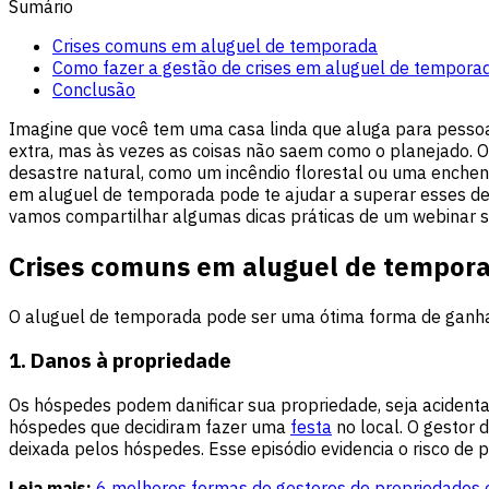
Sumário
Crises comuns em aluguel de temporada
Como fazer a gestão de crises em aluguel de tempora
Conclusão
Imagine que você tem uma casa linda que aluga para pesso
extra, mas às vezes as coisas não saem como o planejado. O
desastre natural, como um incêndio florestal ou uma enche
em aluguel de temporada pode te ajudar a superar esses de
vamos compartilhar algumas dicas práticas de um webinar so
Crises comuns em aluguel de tempor
O aluguel de temporada pode ser uma ótima forma de ganhar
1. Danos à propriedade
Os hóspedes podem danificar sua propriedade, seja acident
hóspedes que decidiram fazer uma
festa
no local. O gestor
deixada pelos hóspedes. Esse episódio evidencia o risco de
Leia mais:
6 melhores formas de gestores de propriedades 