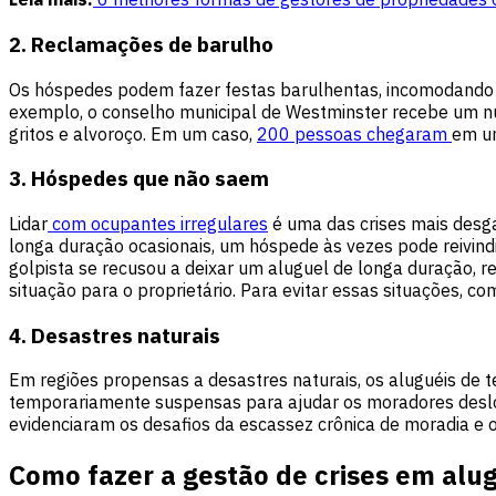
2. Reclamações de barulho
Os hóspedes podem fazer festas barulhentas, incomodando 
exemplo, o conselho municipal de Westminster recebe um n
gritos e alvoroço. Em um caso,
200 pessoas chegaram
em um
3. Hóspedes que não saem
Lidar
com ocupantes irregulares
é uma das crises mais desga
longa duração ocasionais, um hóspede às vezes pode reivindic
golpista se recusou a deixar um aluguel de longa duração, 
situação para o proprietário. Para evitar essas situações, co
4. Desastres naturais
Em regiões propensas a desastres naturais, os aluguéis de
temporariamente suspensas para ajudar os moradores deslo
evidenciaram os desafios da escassez crônica de moradia e 
Como fazer a gestão de crises em alu