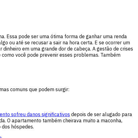
na. Essa pode ser uma ótima forma de ganhar uma renda
o ou até se recusar a sair na hora certa. E se ocorrer um
 dinheiro em uma grande dor de cabeça. A gestão de crises
o e como você pode prevenir esses problemas. Também
lemas comuns que podem surgir:
to sofreu danos significativos
depois de ser alugado para
bada. O apartamento também cheirava muito a maconha,
o dos hóspedes.
a