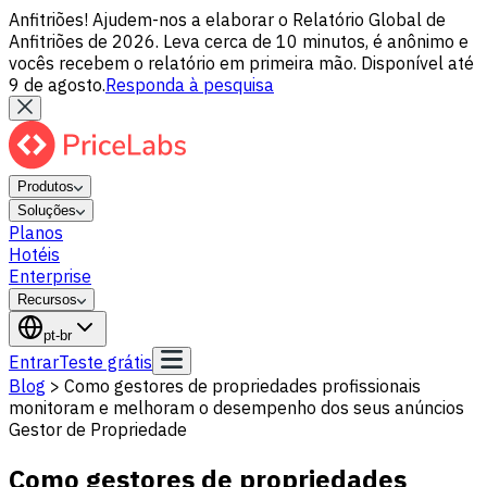
Anfitriões! Ajudem-nos a elaborar o Relatório Global de
Anfitriões de 2026. Leva cerca de 10 minutos, é anônimo e
vocês recebem o relatório em primeira mão. Disponível até
9 de agosto.
Responda à pesquisa
Produtos
Soluções
Planos
Hotéis
Enterprise
Recursos
pt-br
Entrar
Teste grátis
Blog
>
Como gestores de propriedades profissionais
monitoram e melhoram o desempenho dos seus anúncios
Gestor de Propriedade
Como gestores de propriedades