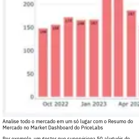
Analise todo o mercado em um só lugar com o Resumo do
Mercado no Market Dashboard do PriceLabs
Por exemplo, um gestor que supervisiona 50 aluguéis de