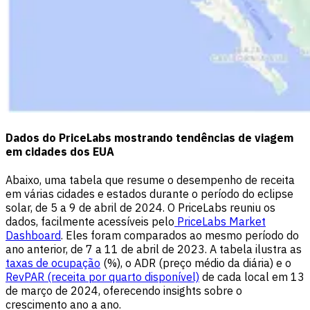
Dados do PriceLabs mostrando tendências de viagem
em cidades dos EUA
Abaixo, uma tabela que resume o desempenho de receita
em várias cidades e estados durante o período do eclipse
solar, de 5 a 9 de abril de 2024. O PriceLabs reuniu os
dados, facilmente acessíveis pelo
PriceLabs Market
Dashboard
. Eles foram comparados ao mesmo período do
ano anterior, de 7 a 11 de abril de 2023. A tabela ilustra as
taxas de ocupação
(%), o ADR (preço médio da diária) e o
RevPAR (receita por quarto disponível)
de cada local em 13
de março de 2024, oferecendo insights sobre o
crescimento ano a ano.