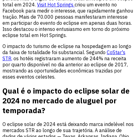
total em 2024.
Visit Hot Springs
criou um evento no
Facebook para medir o interesse, que rapidamente ganhou
tração. Mais de 70.000 pessoas manifestaram interesse
em participar do evento do eclipse em apenas duas horas.
Isso destacou o intenso entusiasmo em torno do próximo
eclipse total em Hot Springs.
O impacto do turismo de eclipse na hospedagem ao longo
da faixa de totalidade foi substancial. Segundo
CoStar's
STR,
os hotéis registraram aumento de 244% na receita
por quarto disponível no dia anterior ao eclipse de 2017,
mostrando as oportunidades econômicas trazidas por
esses eventos celestes.
Qual é o impacto do eclipse solar de
2024 no mercado de aluguel por
temporada?
O eclipse solar de 2024 está deixando marca indelével nos
mercados STR ao longo de sua trajetória. A análise de
dados de vários estados — Texas, Arkansas, Indiana, Ohio,