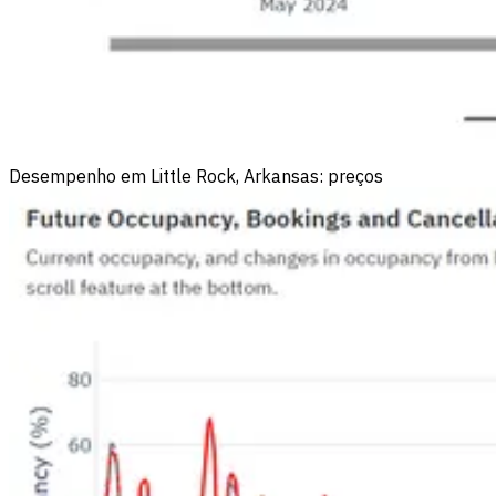
Desempenho em Little Rock, Arkansas: preços