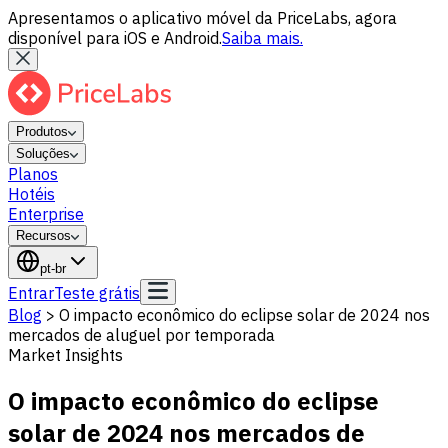
Apresentamos o aplicativo móvel da PriceLabs, agora
disponível para iOS e Android.
Saiba mais.
Produtos
Soluções
Planos
Hotéis
Enterprise
Recursos
pt-br
Entrar
Teste grátis
Blog
>
O impacto econômico do eclipse solar de 2024 nos
mercados de aluguel por temporada
Market Insights
O impacto econômico do eclipse
solar de 2024 nos mercados de