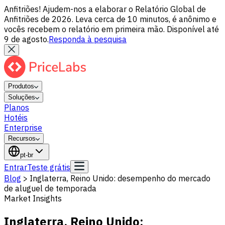
Anfitriões! Ajudem-nos a elaborar o Relatório Global de
Anfitriões de 2026. Leva cerca de 10 minutos, é anônimo e
vocês recebem o relatório em primeira mão. Disponível até
9 de agosto.
Responda à pesquisa
Produtos
Soluções
Planos
Hotéis
Enterprise
Recursos
pt-br
Entrar
Teste grátis
Blog
>
Inglaterra, Reino Unido: desempenho do mercado
de aluguel de temporada
Market Insights
Inglaterra, Reino Unido: