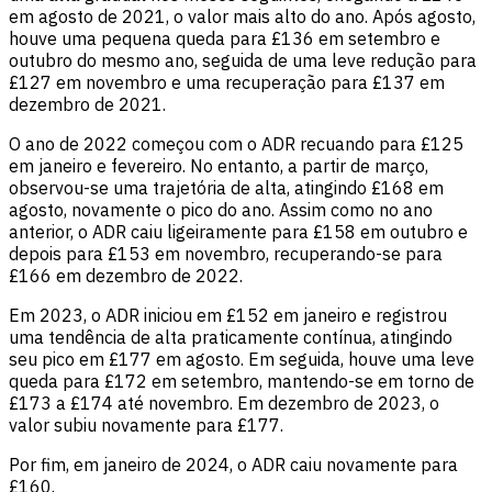
em agosto de 2021, o valor mais alto do ano. Após agosto,
houve uma pequena queda para £136 em setembro e
outubro do mesmo ano, seguida de uma leve redução para
£127 em novembro e uma recuperação para £137 em
dezembro de 2021.
O ano de 2022 começou com o ADR recuando para £125
em janeiro e fevereiro. No entanto, a partir de março,
observou-se uma trajetória de alta, atingindo £168 em
agosto, novamente o pico do ano. Assim como no ano
anterior, o ADR caiu ligeiramente para £158 em outubro e
depois para £153 em novembro, recuperando-se para
£166 em dezembro de 2022.
Em 2023, o ADR iniciou em £152 em janeiro e registrou
uma tendência de alta praticamente contínua, atingindo
seu pico em £177 em agosto. Em seguida, houve uma leve
queda para £172 em setembro, mantendo-se em torno de
£173 a £174 até novembro. Em dezembro de 2023, o
valor subiu novamente para £177.
Por fim, em janeiro de 2024, o ADR caiu novamente para
£160.