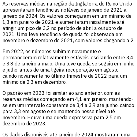
As reservas médias na região da Inglaterra do Reino Unido
apresentaram tendências notáveis de janeiro de 2021 a
janeiro de 2024. Os valores começaram em um mínimo de
1,3 em janeiro de 2021 e aumentaram inicialmente até
atingir um pico de 3,2 no período de abril a outubro de
2021. Uma leve tendência de queda foi observada em
novembro e dezembro de 2021, com valores chegando a 2.
Em 2022, os números subiram novamente e
permaneceram relativamente estáveis, oscilando entre 3,4
e 3,8 de janeiro a maio. Uma leve queda se seguiu em junho
e julho, antes de uma ligeira recuperação em agosto,
caindo novamente no último trimestre de 2022 para um
mínimo de 2,3 em dezembro.
O padrão em 2023 foi similar ao ano anterior, com as
reservas médias começando em 4,1 em janeiro, mantendo-
se em um intervalo constante de 3,4 a 3,9 até junho, caindo
para 3,3 em agosto e se mantendo nesse nível até
novembro. Houve uma queda expressiva para 2,5 em
dezembro de 2023.
Os dados disponíveis até janeiro de 2024 mostraram uma