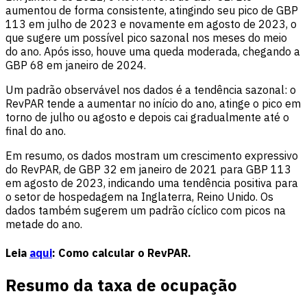
aumentou de forma consistente, atingindo seu pico de GBP
113 em julho de 2023 e novamente em agosto de 2023, o
que sugere um possível pico sazonal nos meses do meio
do ano. Após isso, houve uma queda moderada, chegando a
GBP 68 em janeiro de 2024.
Um padrão observável nos dados é a tendência sazonal: o
RevPAR tende a aumentar no início do ano, atinge o pico em
torno de julho ou agosto e depois cai gradualmente até o
final do ano.
Em resumo, os dados mostram um crescimento expressivo
do RevPAR, de GBP 32 em janeiro de 2021 para GBP 113
em agosto de 2023, indicando uma tendência positiva para
o setor de hospedagem na Inglaterra, Reino Unido. Os
dados também sugerem um padrão cíclico com picos na
metade do ano.
Leia
aqui
: Como calcular o RevPAR.
Resumo da taxa de ocupação