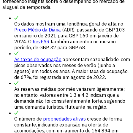
fornecendo insights sobre o desempenho do mercado de
aluguel de temporada.
Os dados mostram uma tendência geral de alta no
Preço Médio da Diária
(ADR), passando de GBP 103
em janeiro de 2021 para GBP 160 em janeiro de
2024. O
RevPAR
também aumentou no mesmo
período, de GBP 32 para GBP 68.
As taxas de ocupação
apresentam sazonalidade, com
picos observados nos meses de verão (junho a
agosto) em todos os anos. A maior taxa de ocupação,
de 67%, foi registrada em agosto de 2022.
As reservas médias por mês variaram ligeiramente;
no entanto, valores entre 1,3 e 4,2 indicam que a
demanda não foi consistentemente forte, sugerindo
uma demanda turística flutuante na região.
O número de
propriedades ativas
cresce de forma
constante, indicando expansão na oferta de
acomodações, com um aumento de 164.894 em