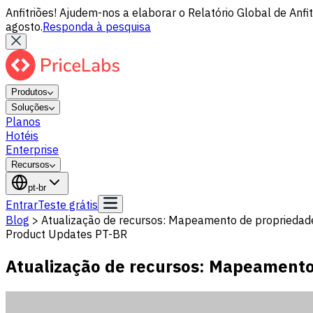
Anfitriões! Ajudem-nos a elaborar o Relatório Global de Anf
agosto.
Responda à pesquisa
Produtos
Soluções
Planos
Hotéis
Enterprise
Recursos
pt-br
Entrar
Teste grátis
Blog
>
Atualização de recursos: Mapeamento de propriedade
Product Updates PT-BR
Atualização de recursos: Mapeamento