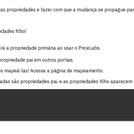
as propriedades e fazer com que a mudança se propague para
dades filho!
erá a propriedade primária ao usar o PriceLabs.
propriedade pai em outros portais.
mos mapeá-las! Acesse a página de mapeamento.
das são propriedades pai, e as propriedades filho aparecem