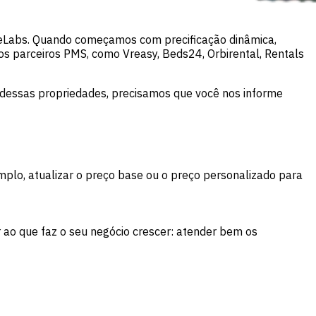
ceLabs. Quando começamos com precificação dinâmica,
s parceiros PMS, como Vreasy, Beds24, Orbirental, Rentals
 dessas propriedades, precisamos que você nos informe
plo, atualizar o preço base ou o preço personalizado para
 ao que faz o seu negócio crescer: atender bem os