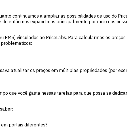
anto continuamos a ampliar as possibilidades de uso do Pri
esde então nos expandimos principalmente por meio dos nosso
eu PMS) vinculados ao PriceLabs. Para calcularmos os preços
 problemáticos:
ava atualizar os preços em múltiplas propriedades (por exem
empo que você gasta nessas tarefas para que possa se dedicar
 saber:
 em portais diferentes?