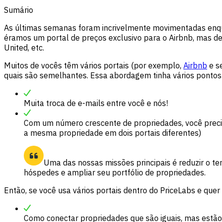
Sumário
As últimas semanas foram incrivelmente movimentadas enqu
éramos um portal de preços exclusivo para o Airbnb, mas d
United, etc.
Muitos de vocês têm vários portais (por exemplo,
Airbnb
e s
quais são semelhantes. Essa abordagem tinha vários pontos
Muita troca de e-mails entre você e nós!
Com um número crescente de propriedades, você precis
a mesma propriedade em dois portais diferentes)
Uma das nossas missões principais é reduzir o t
hóspedes e ampliar seu portfólio de propriedades.
Então, se você usa vários portais dentro do PriceLabs e quer
Como conectar propriedades que são iguais, mas estão