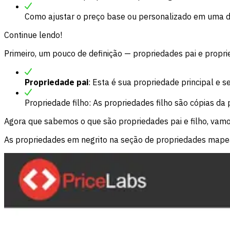
Como ajustar o preço base ou personalizado em uma d
Continue lendo!
Primeiro, um pouco de definição — propriedades pai e proprie
Propriedade pai
: Esta é sua propriedade principal e s
Propriedade filho: As propriedades filho são cópias da 
Agora que sabemos o que são propriedades pai e filho, va
As propriedades em negrito na seção de propriedades mapea