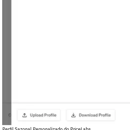
Perfil Sazonal Personalizado do PriceLabs