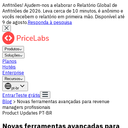
Anfitriões! Ajudem-nos a elaborar o Relatório Global de
Anfitriões de 2026. Leva cerca de 10 minutos, é anônimo e
vocês recebem o relatório em primeira mão. Disponível até
9 de agosto.
Responda à pesquisa
Produtos
Soluções
Planos
Hotéis
Enterprise
Recursos
pt-br
Entrar
Teste grátis
Blog
>
Novas ferramentas avançadas para revenue
managers profissionais
Product Updates PT-BR
Novas ferramentas avançadas para