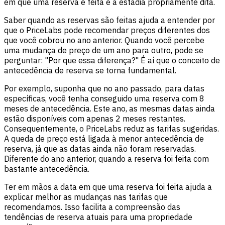
em que uma reserva é feita e a estadia propriamente dita.
Saber quando as reservas são feitas ajuda a entender por
que o PriceLabs pode recomendar preços diferentes dos
que você cobrou no ano anterior. Quando você percebe
uma mudança de preço de um ano para outro, pode se
perguntar: "Por que essa diferença?" É aí que o conceito de
antecedência de reserva se torna fundamental.
Por exemplo, suponha que no ano passado, para datas
específicas, você tenha conseguido uma reserva com 8
meses de antecedência. Este ano, as mesmas datas ainda
estão disponíveis com apenas 2 meses restantes.
Consequentemente, o PriceLabs reduz as tarifas sugeridas.
A queda de preço está ligada à menor antecedência de
reserva, já que as datas ainda não foram reservadas.
Diferente do ano anterior, quando a reserva foi feita com
bastante antecedência.
Ter em mãos a data em que uma reserva foi feita ajuda a
explicar melhor as mudanças nas tarifas que
recomendamos. Isso facilita a compreensão das
tendências de reserva atuais para uma propriedade