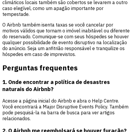
climáticos locais também são cobertos se levarem a outro
caso elegível, como um apagão importante por
tempestade.
O Airbnb também isenta taxas se você cancelar por
motivos válidos que tornam o imóvel inabitável ou diferente
do reservado. Comunique-se com seus hóspedes se houver
qualquer possibilidade de evento disruptivo na localização
do anúncio. Seja um anfitrião responsável e tranquilize os
hóspedes em caso de imprevistos.
Perguntas frequentes
1. Onde encontrar a política de desastres
naturais do Airbnb?
Acesse a página inicial do Airbnb e abra o Help Centre.
Você encontrará a Major Disruptive Events Policy. Também
pode pesquisá-la na barra de busca para ver artigos
relacionados.
2. O Airbnb me reembolsará se houver furacão?