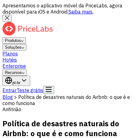
Apresentamos o aplicativo móvel da PriceLabs, agora
disponível para iOS e Android.
Saiba mais.
Produtos
Soluções
Planos
Hotéis
Enterprise
Recursos
pt-br
Entrar
Teste grátis
Blog
>
Política de desastres naturais do Airbnb: o que é e
como funciona
Anfitrião
Política de desastres naturais do
Airbnb: o que é e como funciona