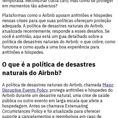
temporada. Reconstruir custa caro, mas como se proteger
em momentos tão adversos?
Plataformas como o Airbnb apoiam anfitriões e hóspedes
nessas crises para que suas políticas ofereçam proteção
adequada. A política de desastres naturais do Airbnb,
atualizada recentemente, responde a esses desafios. Se
você é anfitrião, aqui está um guia detalhado sobre a
política de desastres naturais do Airbnb: o que cobre, como
funciona e como ajuda a uma boa experiência para
anfitriões e hóspedes.
O que é a política de desastres
naturais do Airbnb?
A política de desastres naturais do Airbnb, chamada
Major
Disruptive Events Policy
, protege anfitriões e hóspedes do
Airbnb durante um desastre natural, uma crise de saúde
pública ou outro evento em larga escala que afete a
hospedagem. Antes se chamava Extenuating
Circumstances Policy e foi atualizada para oferecer
suporte a cancelamentos e reembolsos em caso de