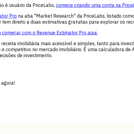
ão é usuário da PriceLabs,
comece criando uma conta na PriceL
ator Pro
na aba "Market Research" da PriceLabs, listado como
 tem direito a duas estimativas gratuitas para explorar os re
 começar com o Revenue Estimator Pro aqui.
receita imobiliária mais acessível e simples, tanto para inve
do e competitivo no mercado imobiliário. É uma calculadora de
ecisões de investimento.
 agora!