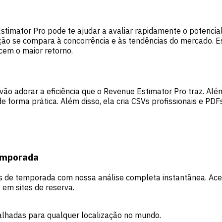
stimator Pro pode te ajudar a avaliar rapidamente o potencia
ão se compara à concorrência e às tendências do mercado. Es
cem o maior retorno.
ão adorar a eficiência que o Revenue Estimator Pro traz. Alé
 forma prática. Além disso, ela cria CSVs profissionais e PD
temporada
s de temporada com nossa análise completa instantânea. Ace
em sites de reserva.
talhadas para qualquer localização no mundo.