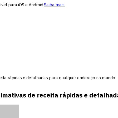
vel para iOS e Android.
Saiba mais.
ceita rápidas e detalhadas para qualquer endereço no mundo
imativas de receita rápidas e detalh