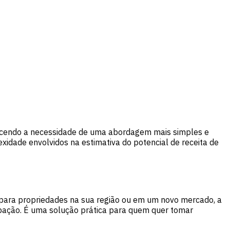
hecendo a necessidade de uma abordagem mais simples e
exidade envolvidos na estimativa do potencial de receita de
 para propriedades na sua região ou em um novo mercado, a
ocupação. É uma solução prática para quem quer tomar