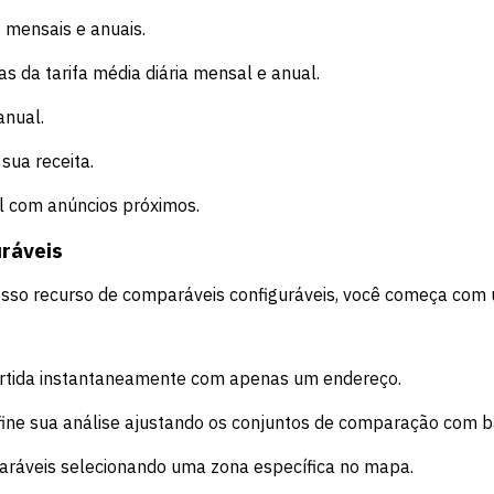
 mensais e anuais.
s da tarifa média diária mensal e anual.
anual.
sua receita.
 com anúncios próximos.
uráveis
osso recurso de comparáveis configuráveis, você começa com 
 partida instantaneamente com apenas um endereço.
ine sua análise ajustando os conjuntos de comparação com bas
aráveis selecionando uma zona específica no mapa.