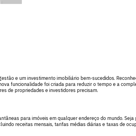
 gestão e um investimento imobiliário bem-sucedidos. Recon
nova funcionalidade foi criada para reduzir o tempo e a compl
res de propriedades e investidores precisam.
stantâneas para imóveis em qualquer endereço do mundo. Seja
ncluindo receitas mensais, tarifas médias diárias e taxas de 