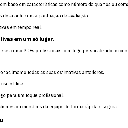
s com base em características como número de quartos ou com
s de acordo com a pontuação de avaliação.
tivas em tempo real.
tivas em um só lugar.
xe-as como PDFs profissionais com logo personalizado ou com
e facilmente todas as suas estimativas anteriores.
so offline.
go para um toque profissional.
clientes ou membros da equipe de forma rápida e segura.
o