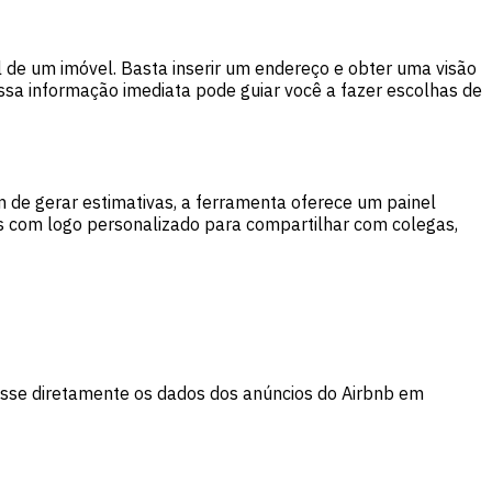
l de um imóvel. Basta inserir um endereço e obter uma visão
sa informação imediata pode guiar você a fazer escolhas de
m de gerar estimativas, a ferramenta oferece um painel
Fs com logo personalizado para compartilhar com colegas,
sse diretamente os dados dos anúncios do Airbnb em