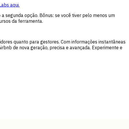
abs aqui.
 a segunda opção. Bônus: se você tiver pelo menos um
cursos da ferramenta.
stidores quanto para gestores. Com informações instantâneas
 Airbnb de nova geração, precisa e avançada. Experimente e