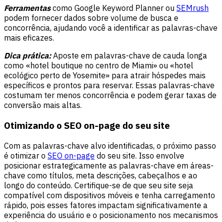
Ferramentas
como Google Keyword Planner ou
SEMrush
podem fornecer dados sobre volume de busca e
concorrência, ajudando você a identificar as palavras-chave
mais eficazes.
Dica prática:
Aposte em palavras-chave de cauda longa
como «hotel boutique no centro de Miami» ou «hotel
ecológico perto de Yosemite» para atrair hóspedes mais
específicos e prontos para reservar. Essas palavras-chave
costumam ter menos concorrência e podem gerar taxas de
conversão mais altas.
Otimizando o SEO on-page do seu site
Com as palavras-chave alvo identificadas, o próximo passo
é otimizar o
SEO on-page
do seu site. Isso envolve
posicionar estrategicamente as palavras-chave em áreas-
chave como títulos, meta descrições, cabeçalhos e ao
longo do conteúdo. Certifique-se de que seu site seja
compatível com dispositivos móveis e tenha carregamento
rápido, pois esses fatores impactam significativamente a
experiência do usuário e o posicionamento nos mecanismos