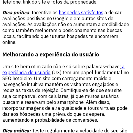
telefone, link do site e fotos da propriedade.
Dica prática
: Incentive os
hóspedes satisfeitos
a deixar
avaliações positivas no Google e em outros sites de
avaliações. As avaliações não só aumentam a credibilidade
como também melhoram o posicionamento nas buscas
locais, facilitando que futuros hóspedes te encontrem
online.
Melhorando a experiência do usuário
Um site bem otimizado não é só sobre palavras-chave;
a
experiência do usuário
(UX) tem um papel fundamental no
SEO hoteleiro. Um site com carregamento rápido e
navegação intuitiva mantém os visitantes engajados e
reduz as taxas de rejeição. Certifique-se de que seu site
seja compatível com celulares, já que muitos usuários
buscam e reservam pelo smartphone. Além disso,
incorporar imagens de alta qualidade e tours virtuais pode
dar aos hóspedes uma prévia do que os espera,
aumentando a probabilidade de conversões.
Dica prática:
Teste regularmente a velocidade do seu site