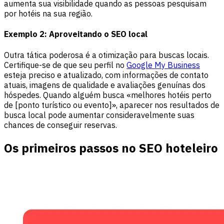
aumenta sua visibilidade quando as pessoas pesquisam
por hotéis na sua região.
Exemplo 2: Aproveitando o SEO local
Outra tática poderosa é a otimização para buscas locais.
Certifique-se de que seu perfil no
Google My Business
esteja preciso e atualizado, com informações de contato
atuais, imagens de qualidade e avaliações genuínas dos
hóspedes. Quando alguém busca «melhores hotéis perto
de [ponto turístico ou evento]», aparecer nos resultados de
busca local pode aumentar consideravelmente suas
chances de conseguir reservas.
Os primeiros passos no SEO hoteleiro