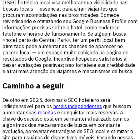
O SEO hoteleiro local visa melhorar sua visibilidade nas
buscas locais — essencial para atrair viajantes que
procuram acomodações nas proximidades. Comece
reivindicando e otimizando seu Google Business Profile com
informações precisas sobre o hotel, como endereço,
telefone e horário de funcionamento. Se alguém busca
«hotel perto do Central Park», ter um perfil local bem
otimizado pode aumentar as chances de aparecer no
pacote local — um espaço muito cobiçado na página de
resultados do Google. Incentive hóspedes satisfeitos a
deixar avaliações positivas; isso fortalece sua credibilidade
e atrai mais atenção de viajantes e mecanismos de busca.
Caminho a seguir
De olho em 2025, dominar o SEO hoteleiro será
indispensável para os
hotéis independentes
que buscam
aumentar suas
receitas
e conquistar mais reservas. A
chave do sucesso está em se manter atualizado com os
algoritmos dos mecanismos de busca em constante
evolução, aproveitar estratégias de SEO local e otimizar o
site para usuários de dispositivos móveis. Focando nessas