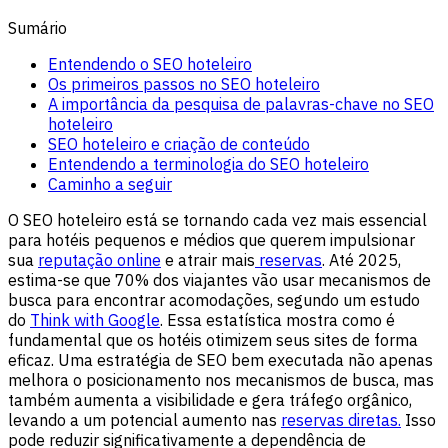
Sumário
Entendendo o SEO hoteleiro
Os primeiros passos no SEO hoteleiro
A importância da pesquisa de palavras-chave no SEO
hoteleiro
SEO hoteleiro e criação de conteúdo
Entendendo a terminologia do SEO hoteleiro
Caminho a seguir
O SEO hoteleiro está se tornando cada vez mais essencial
para hotéis pequenos e médios que querem impulsionar
sua
reputação online
e atrair mais
reservas
. Até 2025,
estima-se que 70% dos viajantes vão usar mecanismos de
busca para encontrar acomodações, segundo um estudo
do
Think with Google
. Essa estatística mostra como é
fundamental que os hotéis otimizem seus sites de forma
eficaz. Uma estratégia de SEO bem executada não apenas
melhora o posicionamento nos mecanismos de busca, mas
também aumenta a visibilidade e gera tráfego orgânico,
levando a um potencial aumento nas
reservas diretas.
Isso
pode reduzir significativamente a dependência de