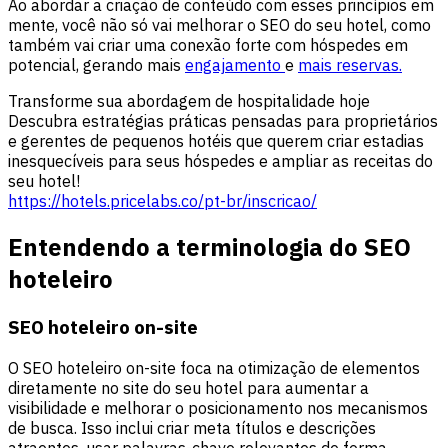
Ao abordar a criação de conteúdo com esses princípios em
mente, você não só vai melhorar o SEO do seu hotel, como
também vai criar uma conexão forte com hóspedes em
potencial, gerando mais
engajamento
e
mais reservas.
Transforme sua abordagem de hospitalidade hoje
Descubra estratégias práticas pensadas para proprietários
e gerentes de pequenos hotéis que querem criar estadias
inesquecíveis para seus hóspedes e ampliar as receitas do
seu hotel!
https://hotels.pricelabs.co/pt-br/inscricao/
Entendendo a terminologia do SEO
hoteleiro
SEO hoteleiro on-site
O SEO hoteleiro on-site foca na otimização de elementos
diretamente no site do seu hotel para aumentar a
visibilidade e melhorar o posicionamento nos mecanismos
de busca. Isso inclui criar meta títulos e descrições
atraentes, usar palavras-chave relevantes de forma