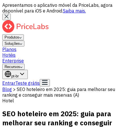
Apresentamos o aplicativo móvel da PriceLabs, agora
disponível para iOS e Android.
Saiba mais.
Produtos
Soluções
Planos
Hotéis
Enterprise
Recursos
pt-br
Entrar
Teste grátis
Blog
>
SEO hoteleiro em 2025: guia para melhorar seu
ranking e conseguir mais reservas (A)
Hotel
SEO hoteleiro em 2025: guia para
melhorar seu ranking e conseguir