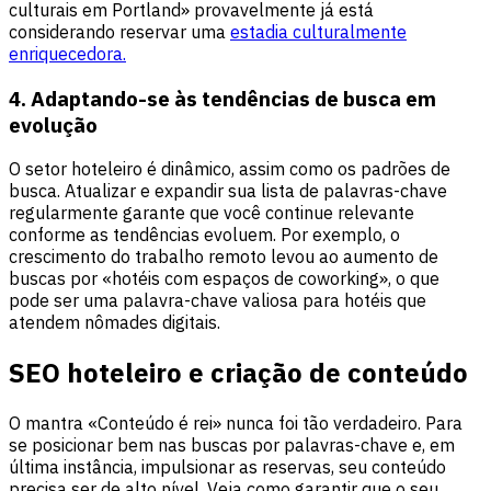
culturais em Portland» provavelmente já está
considerando reservar uma
estadia culturalmente
enriquecedora.
4. Adaptando-se às tendências de busca em
evolução
O setor hoteleiro é dinâmico, assim como os padrões de
busca. Atualizar e expandir sua lista de palavras-chave
regularmente garante que você continue relevante
conforme as tendências evoluem. Por exemplo, o
crescimento do trabalho remoto levou ao aumento de
buscas por «hotéis com espaços de coworking», o que
pode ser uma palavra-chave valiosa para hotéis que
atendem nômades digitais.
SEO hoteleiro e criação de conteúdo
O mantra «Conteúdo é rei» nunca foi tão verdadeiro. Para
se posicionar bem nas buscas por palavras-chave e, em
última instância, impulsionar as reservas, seu conteúdo
precisa ser de alto nível. Veja como garantir que o seu