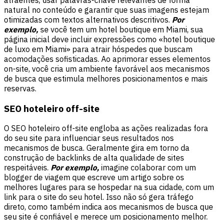
natural no conteúdo e garantir que suas imagens estejam
otimizadas com textos alternativos descritivos.
Por
exemplo,
se você tem um hotel boutique em Miami, sua
página inicial deve incluir expressões como «hotel boutique
de luxo em Miami» para atrair hóspedes que buscam
acomodações sofisticadas. Ao aprimorar esses elementos
on-site, você cria um ambiente favorável aos mecanismos
de busca que estimula melhores posicionamentos e mais
reservas.
SEO hoteleiro off-site
O SEO hoteleiro off-site engloba as ações realizadas fora
do seu site para influenciar seus resultados nos
mecanismos de busca. Geralmente gira em torno da
construção de backlinks de alta qualidade de sites
respeitáveis.
Por exemplo,
imagine colaborar com um
blogger de viagem que escreve um artigo sobre os
melhores lugares para se hospedar na sua cidade, com um
link para o site do seu hotel. Isso não só gera tráfego
direto, como também indica aos mecanismos de busca que
seu site é confiável e merece um posicionamento melhor.