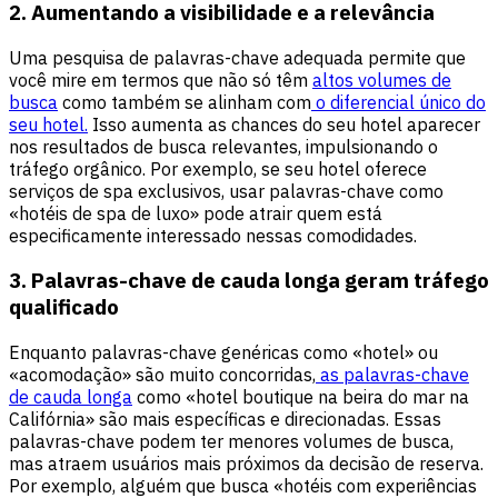
2. Aumentando a visibilidade e a relevância
Uma pesquisa de palavras-chave adequada permite que
você mire em termos que não só têm
altos volumes de
busca
como também se alinham com
o diferencial único do
seu hotel.
Isso aumenta as chances do seu hotel aparecer
nos resultados de busca relevantes, impulsionando o
tráfego orgânico. Por exemplo, se seu hotel oferece
serviços de spa exclusivos, usar palavras-chave como
«hotéis de spa de luxo» pode atrair quem está
especificamente interessado nessas comodidades.
3. Palavras-chave de cauda longa geram tráfego
qualificado
Enquanto palavras-chave genéricas como «hotel» ou
«acomodação» são muito concorridas,
as palavras-chave
de cauda longa
como «hotel boutique na beira do mar na
Califórnia» são mais específicas e direcionadas. Essas
palavras-chave podem ter menores volumes de busca,
mas atraem usuários mais próximos da decisão de reserva.
Por exemplo, alguém que busca «hotéis com experiências