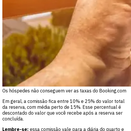
Os hóspedes não conseguem ver as taxas do Booking.com
Em geral, a comissão fica entre 10% e 25% do valor total
da reserva, com média perto de 15%. Esse percentual é
descontado do valor que você recebe após a reserva ser
concluída.
Lembre-se:
essa comissão vale para a diária do quarto e