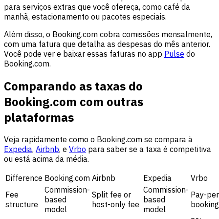
para serviços extras que você ofereça, como café da
manhã, estacionamento ou pacotes especiais.
Além disso, o Booking.com cobra comissões mensalmente,
com uma fatura que detalha as despesas do mês anterior.
Você pode ver e baixar essas faturas no app
Pulse
do
Booking.com.
Comparando as taxas do
Booking.com com outras
plataformas
Veja rapidamente como o Booking.com se compara à
Expedia
,
Airbnb
, e
Vrbo
para saber se a taxa é competitiva
ou está acima da média.
Difference
Booking.com
Airbnb
Expedia
Vrbo
Commission-
Commission-
Fee
Split fee or
Pay-per
based
based
structure
host-only fee
booking
model
model