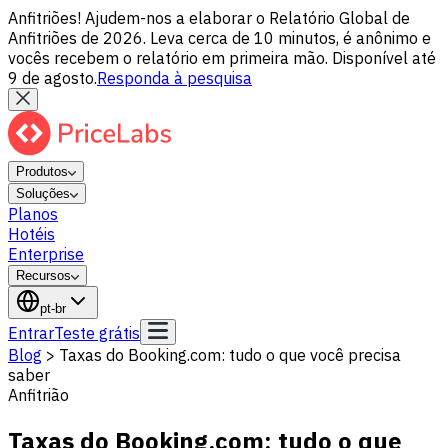
Anfitriões! Ajudem-nos a elaborar o Relatório Global de
Anfitriões de 2026. Leva cerca de 10 minutos, é anônimo e
vocês recebem o relatório em primeira mão. Disponível até
9 de agosto.
Responda à pesquisa
Produtos
Soluções
Planos
Hotéis
Enterprise
Recursos
pt-br
Entrar
Teste grátis
Blog
>
Taxas do Booking.com: tudo o que você precisa
saber
Anfitrião
Taxas do Booking.com: tudo o que