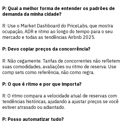
P: Qual a melhor forma de entender os padrões de
demanda da minha cidade?
R: Use o Market Dashboard do PriceLabs, que mostra
ocupação, ADR e ritmo ao longo do tempo para o seu
mercado e todas as tendências Airbnb 2025.
P: Devo copiar preços da concorrência?
R: Não cegamente. Tarifas de concorrentes não refletem
suas comodidades, avaliações ou ritmo de reserva. Use
comp sets como referência, não como regra.
P: O que é ritmo e por que importa?
R: O ritmo compara a velocidade atual de reservas com
tendências históricas, ajudando a ajustar preços se você
estiver atrasado ou adiantado.
P: Posso automatizar tudo?