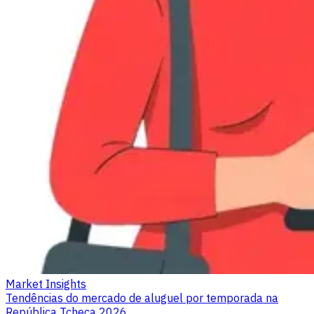
Market Insights
Tendências do mercado de aluguel por temporada na
República Tcheca 2026