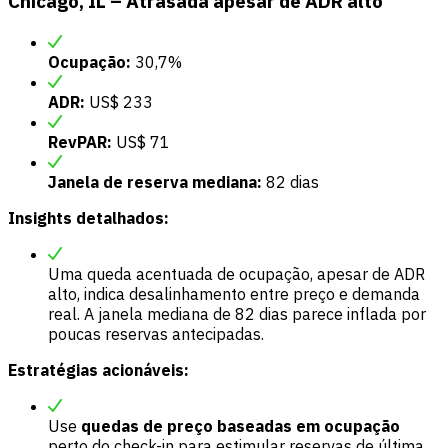
Chicago, IL – Atrasada apesar de ADR alto
Ocupação:
30,7%
ADR:
US$ 233
RevPAR:
US$ 71
Janela de reserva mediana:
82 dias
Insights detalhados:
Uma queda acentuada de ocupação, apesar de ADR
alto, indica desalinhamento entre preço e demanda
real. A janela mediana de 82 dias parece inflada por
poucas reservas antecipadas.
Estratégias acionáveis:
Use
quedas de preço baseadas em ocupação
perto do check-in para estimular reservas de última