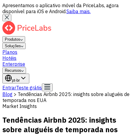
Apresentamos o aplicativo móvel da PriceLabs, agora
disponível para iOS e Android.
Saiba mais.
Produtos
Soluções
Planos
Hotéis
Enterprise
Recursos
pt-br
Entrar
Teste grátis
Blog
>
Tendências Airbnb 2025: insights sobre aluguéis de
temporada nos EUA
Market Insights
Tendências Airbnb 2025: insights
sobre aluguéis de temporada nos