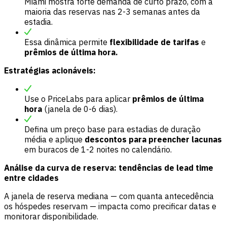
Miami mostra forte demanda de curto prazo, com a
maioria das reservas nas 2-3 semanas antes da
estadia.
Essa dinâmica permite
flexibilidade de tarifas
e
prêmios de última hora.
Estratégias acionáveis:
Use o PriceLabs para aplicar
prêmios de última
hora
(janela de 0-6 dias).
Defina um preço base para estadias de duração
média e aplique
descontos para preencher lacunas
em buracos de 1-2 noites no calendário.
Análise da curva de reserva: tendências de lead time
entre cidades
A janela de reserva mediana — com quanta antecedência
os hóspedes reservam — impacta como precificar datas e
monitorar disponibilidade.