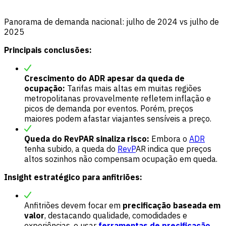
Panorama de demanda nacional: julho de 2024 vs julho de
2025
Principais conclusões:
Crescimento do ADR apesar da queda de
ocupação:
Tarifas mais altas em muitas regiões
metropolitanas provavelmente refletem inflação e
picos de demanda por eventos. Porém, preços
maiores podem afastar viajantes sensíveis a preço.
Queda do RevPAR sinaliza risco:
Embora o
ADR
tenha subido, a queda do
RevP
AR indica que preços
altos sozinhos não compensam ocupação em queda.
Insight estratégico para anfitriões:
Anfitriões devem focar em
precificação baseada em
valor
, destacando qualidade, comodidades e
experiências, e usar
ferramentas de precificação