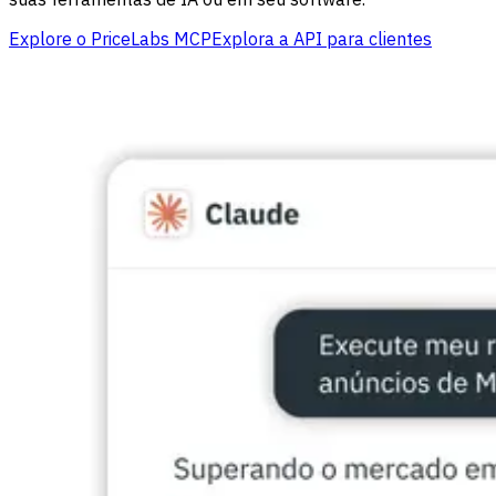
Explore o PriceLabs MCP
Explora a API para clientes