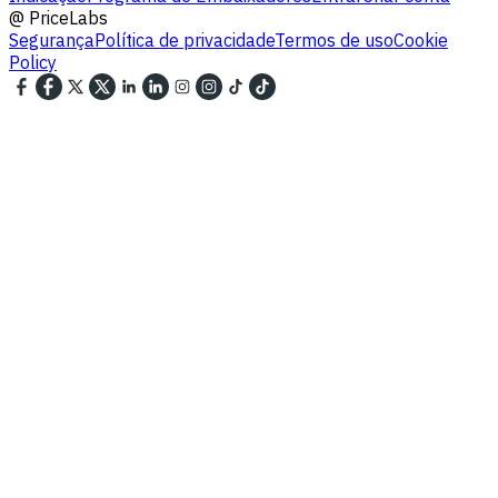
@
PriceLabs
Segurança
Política de privacidade
Termos de uso
Cookie
Policy