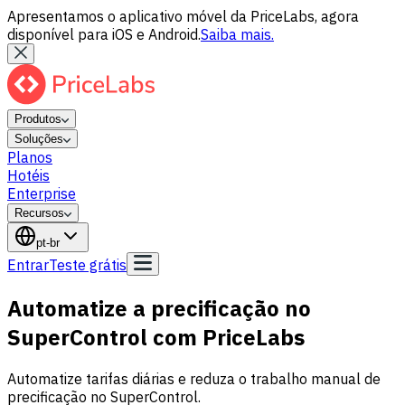
Apresentamos o aplicativo móvel da PriceLabs, agora
disponível para iOS e Android.
Saiba mais.
Produtos
Soluções
Planos
Hotéis
Enterprise
Recursos
pt-br
Entrar
Teste grátis
Automatize a precificação no
SuperControl com PriceLabs
Automatize tarifas diárias e reduza o trabalho manual de
precificação no SuperControl.