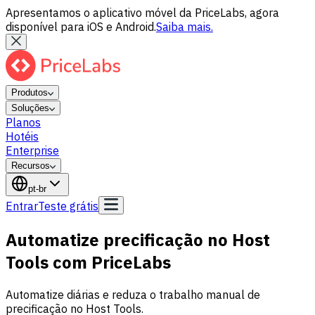
Apresentamos o aplicativo móvel da PriceLabs, agora
disponível para iOS e Android.
Saiba mais.
Produtos
Soluções
Planos
Hotéis
Enterprise
Recursos
pt-br
Entrar
Teste grátis
Automatize precificação no Host
Tools com PriceLabs
Automatize diárias e reduza o trabalho manual de
precificação no Host Tools.