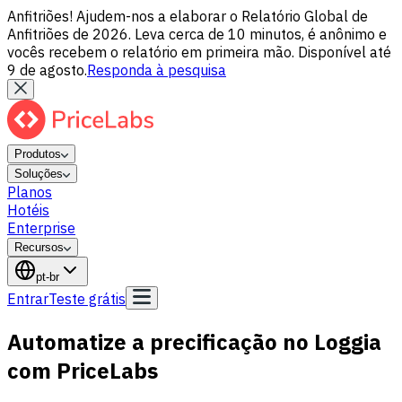
Anfitriões! Ajudem-nos a elaborar o Relatório Global de
Anfitriões de 2026. Leva cerca de 10 minutos, é anônimo e
vocês recebem o relatório em primeira mão. Disponível até
9 de agosto.
Responda à pesquisa
Produtos
Soluções
Planos
Hotéis
Enterprise
Recursos
pt-br
Entrar
Teste grátis
Automatize a precificação no Loggia
com PriceLabs