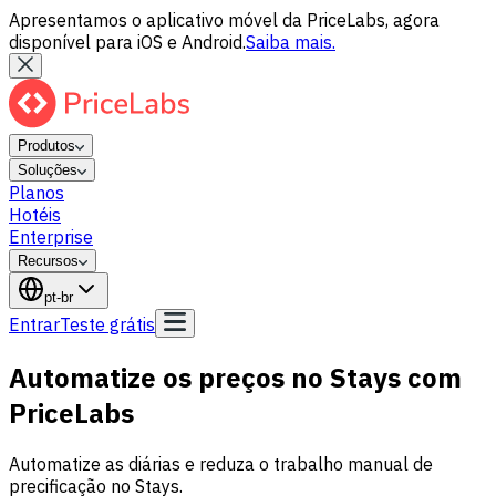
Apresentamos o aplicativo móvel da PriceLabs, agora
disponível para iOS e Android.
Saiba mais.
Produtos
Soluções
Planos
Hotéis
Enterprise
Recursos
pt-br
Entrar
Teste grátis
Automatize os preços no Stays com
PriceLabs
Automatize as diárias e reduza o trabalho manual de
precificação no Stays.