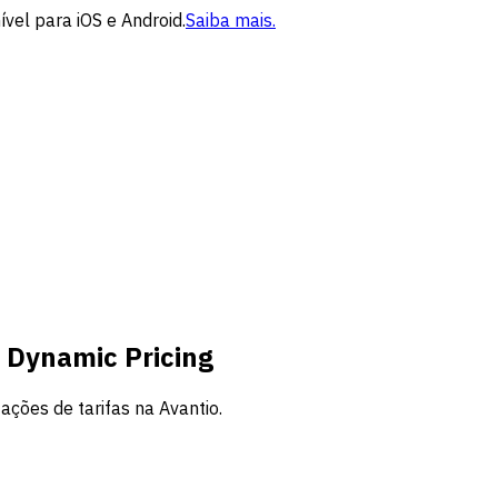
vel para iOS e Android.
Saiba mais.
o Dynamic Pricing
ações de tarifas na Avantio.