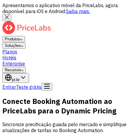
Apresentamos o aplicativo móvel da PriceLabs, agora
disponível para iOS e Android.
Saiba mais.
Produtos
Soluções
Planos
Hotéis
Enterprise
Recursos
pt-br
Entrar
Teste grátis
Conecte Booking Automation ao
PriceLabs para o Dynamic Pricing
Sincronize precificação guiada pelo mercado e simplifique
atualizações de tarifas no Booking Automation.