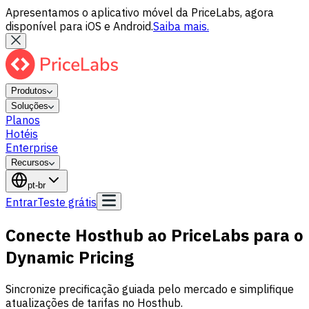
Apresentamos o aplicativo móvel da PriceLabs, agora
disponível para iOS e Android.
Saiba mais.
Produtos
Soluções
Planos
Hotéis
Enterprise
Recursos
pt-br
Entrar
Teste grátis
Conecte Hosthub ao PriceLabs para o
Dynamic Pricing
Sincronize precificação guiada pelo mercado e simplifique
atualizações de tarifas no Hosthub.