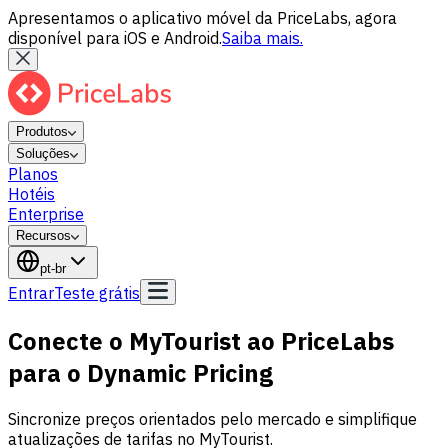
Apresentamos o aplicativo móvel da PriceLabs, agora
disponível para iOS e Android.
Saiba mais.
Produtos
Soluções
Planos
Hotéis
Enterprise
Recursos
pt-br
Entrar
Teste grátis
Conecte o MyTourist ao PriceLabs
para o Dynamic Pricing
Sincronize preços orientados pelo mercado e simplifique
atualizações de tarifas no MyTourist.