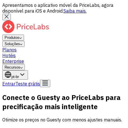
Apresentamos o aplicativo móvel da PriceLabs, agora
disponível para iOS e Android.
Saiba mais.
Produtos
Soluções
Planos
Hotéis
Enterprise
Recursos
pt-br
Entrar
Teste grátis
Conecte o Guesty ao PriceLabs para
precificação mais inteligente
Otimize os preços no Guesty com menos ajustes manuais.