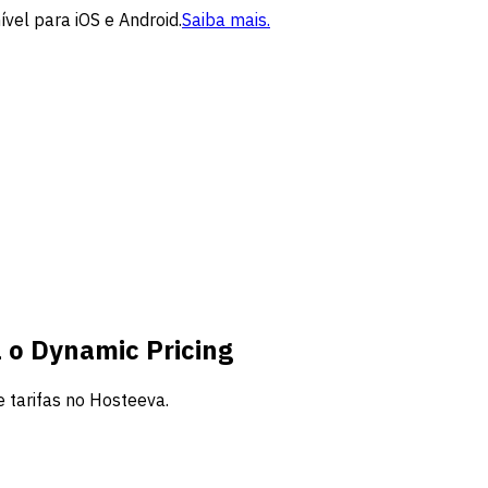
vel para iOS e Android.
Saiba mais.
 o Dynamic Pricing
e tarifas no Hosteeva.