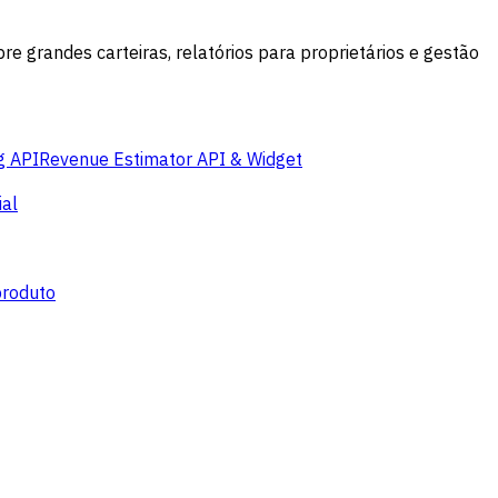
grandes carteiras, relatórios para proprietários e gestão
g API
Revenue Estimator API & Widget
al
produto