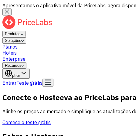
Apresentamos o aplicativo móvel da PriceLabs, agora disponí
Produtos
Soluções
Planos
Hotéis
Enterprise
Recursos
pt-br
Entrar
Teste grátis
Conecte o Hosteeva ao PriceLabs para
Alinhe os preços ao mercado e simplifique as atualizações d
Comece o teste grátis