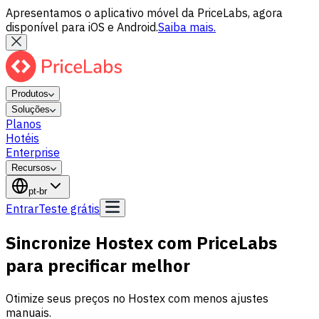
Apresentamos o aplicativo móvel da PriceLabs, agora
disponível para iOS e Android.
Saiba mais.
Produtos
Soluções
Planos
Hotéis
Enterprise
Recursos
pt-br
Entrar
Teste grátis
Sincronize Hostex com PriceLabs
para precificar melhor
Otimize seus preços no Hostex com menos ajustes
manuais.