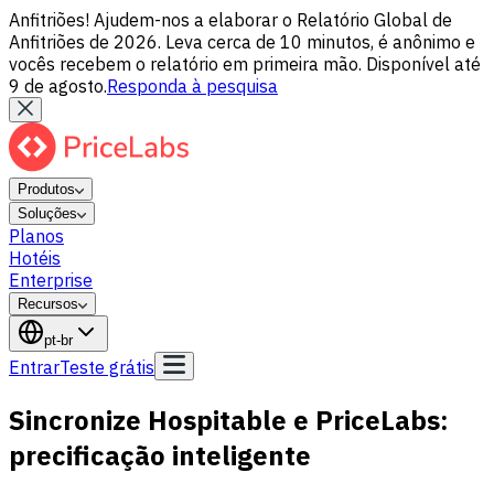
Anfitriões! Ajudem-nos a elaborar o Relatório Global de
Anfitriões de 2026. Leva cerca de 10 minutos, é anônimo e
vocês recebem o relatório em primeira mão. Disponível até
9 de agosto.
Responda à pesquisa
Produtos
Soluções
Planos
Hotéis
Enterprise
Recursos
pt-br
Entrar
Teste grátis
Sincronize Hospitable e PriceLabs:
precificação inteligente