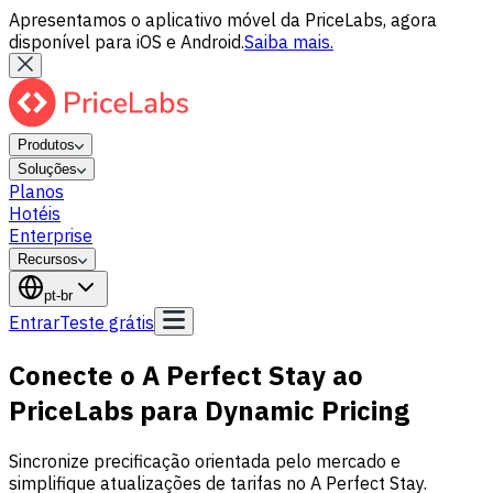
Apresentamos o aplicativo móvel da PriceLabs, agora
disponível para iOS e Android.
Saiba mais.
Produtos
Soluções
Planos
Hotéis
Enterprise
Recursos
pt-br
Entrar
Teste grátis
Conecte o A Perfect Stay ao
PriceLabs para Dynamic Pricing
Sincronize precificação orientada pelo mercado e
simplifique atualizações de tarifas no A Perfect Stay.