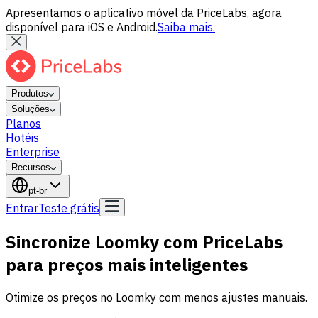
Apresentamos o aplicativo móvel da PriceLabs, agora
disponível para iOS e Android.
Saiba mais.
Produtos
Soluções
Planos
Hotéis
Enterprise
Recursos
pt-br
Entrar
Teste grátis
Sincronize Loomky com PriceLabs
para preços mais inteligentes
Otimize os preços no Loomky com menos ajustes manuais.