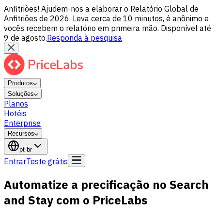
Anfitriões! Ajudem-nos a elaborar o Relatório Global de
Anfitriões de 2026. Leva cerca de 10 minutos, é anônimo e
vocês recebem o relatório em primeira mão. Disponível até
9 de agosto.
Responda à pesquisa
Produtos
Soluções
Planos
Hotéis
Enterprise
Recursos
pt-br
Entrar
Teste grátis
Automatize a precificação no Search
and Stay com o PriceLabs