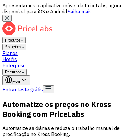
Apresentamos o aplicativo móvel da PriceLabs, agora
disponível para iOS e Android.
Saiba mais.
Produtos
Soluções
Planos
Hotéis
Enterprise
Recursos
pt-br
Entrar
Teste grátis
Automatize os preços no Kross
Booking com PriceLabs
Automatize as diárias e reduza o trabalho manual de
precificação no Kross Booking.