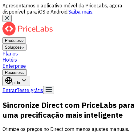
Apresentamos o aplicativo móvel da PriceLabs, agora
disponível para iOS e Android.
Saiba mais.
Produtos
Soluções
Planos
Hotéis
Enterprise
Recursos
pt-br
Entrar
Teste grátis
Sincronize Direct com PriceLabs para
uma precificação mais inteligente
Otimize os preços no Direct com menos ajustes manuais.