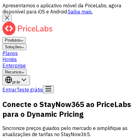
Apresentamos o aplicativo móvel da PriceLabs, agora
disponível para iOS e Android.
Saiba mais.
Produtos
Soluções
Planos
Hotéis
Enterprise
Recursos
pt-br
Entrar
Teste grátis
Conecte o StayNow365 ao PriceLabs
para o Dynamic Pricing
Sincronize preços guiados pelo mercado e simplifique as
atualizações de tarifas no StayNow365.