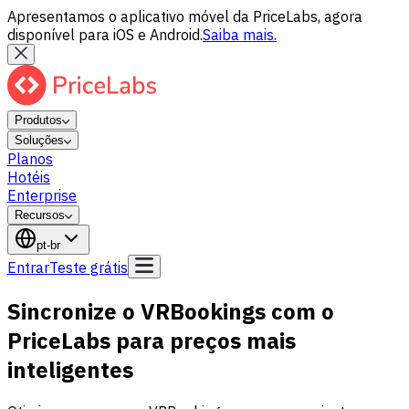
Apresentamos o aplicativo móvel da PriceLabs, agora
disponível para iOS e Android.
Saiba mais.
Produtos
Soluções
Planos
Hotéis
Enterprise
Recursos
pt-br
Entrar
Teste grátis
Sincronize o VRBookings com o
PriceLabs para preços mais
inteligentes