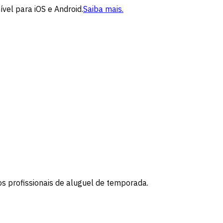
vel para iOS e Android.
Saiba mais.
os profissionais de aluguel de temporada.