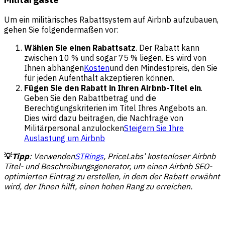
Um ein militärisches Rabattsystem auf Airbnb aufzubauen,
gehen Sie folgendermaßen vor:
Wählen Sie einen Rabattsatz
. Der Rabatt kann
zwischen 10 % und sogar 75 % liegen. Es wird von
Ihnen abhängen
Kosten
und den Mindestpreis, den Sie
für jeden Aufenthalt akzeptieren können.
Fügen Sie den Rabatt in Ihren Airbnb-Titel ein
.
Geben Sie den Rabattbetrag und die
Berechtigungskriterien im Titel Ihres Angebots an.
Dies wird dazu beitragen, die Nachfrage von
Militärpersonal anzulocken
Steigern Sie Ihre
Auslastung um Airbnb
💡
Tipp
: Verwenden
STRings
, PriceLabs’ kostenloser Airbnb
Titel- und Beschreibungsgenerator, um einen Airbnb SEO-
optimierten Eintrag zu erstellen, in dem der Rabatt erwähnt
wird, der Ihnen hilft, einen hohen Rang zu erreichen.