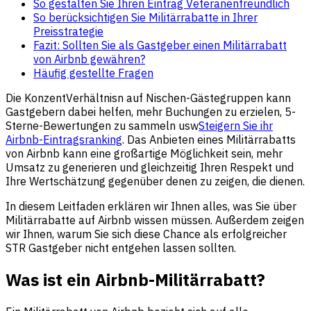
So gestalten Sie Ihren Eintrag Veteranenfreundlich
So berücksichtigen Sie Militärrabatte in Ihrer
Preisstrategie
Fazit: Sollten Sie als Gastgeber einen Militärrabatt
von Airbnb gewähren?
Häufig gestellte Fragen
Die KonzentVerhältnisn auf Nischen-Gästegruppen kann
Gastgebern dabei helfen, mehr Buchungen zu erzielen, 5-
Sterne-Bewertungen zu sammeln usw
Steigern Sie ihr
Airbnb-Eintragsranking
. Das Anbieten eines Militärrabatts
von Airbnb kann eine großartige Möglichkeit sein, mehr
Umsatz zu generieren und gleichzeitig Ihren Respekt und
Ihre Wertschätzung gegenüber denen zu zeigen, die dienen.
In diesem Leitfaden erklären wir Ihnen alles, was Sie über
Militärrabatte auf Airbnb wissen müssen. Außerdem zeigen
wir Ihnen, warum Sie sich diese Chance als erfolgreicher
STR Gastgeber nicht entgehen lassen sollten.
Was ist ein Airbnb-Militärrabatt?