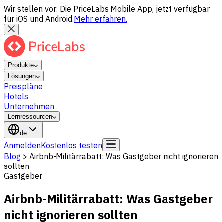
Wir stellen vor: Die PriceLabs Mobile App, jetzt verfügbar
für iOS und Android.
Mehr erfahren.
Produkte
Lösungen
Preispläne
Hotels
Unternehmen
Lernressourcen
de
Anmelden
Kostenlos testen
Blog
>
Airbnb-Militärrabatt: Was Gastgeber nicht ignorieren
sollten
Gastgeber
Airbnb-Militärrabatt: Was Gastgeber
nicht ignorieren sollten