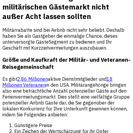
militärischen Gästemarkt nicht
außer Acht lassen sollten
Militärrabatte sind bei Airbnb nicht sehr beliebt. Deshalb
haben Sie als Gastgeber die einmalige Chance, dieses
unterversorgte GästeSegment zu bedienen und Ihr
Geschäft mit Kurzzeitvermietungen auszubauen.
Größe und Kaufkraft der Militär- und Veteranen-
Reisegemeinschaft
Es gibt
2,86 Millionen
aktive Dienstmitglieder und
18
Millionen Veteranen
in den USA. Militärangehörige bringen
also eine beträchtliche Anzahl potenzieller Gäste auf den
Ferienvermietungsmarkt. Dies stellt eine vielfältige Gruppe
potenzieller Airbnb Gäste dar, die Sie gegenüber der
lokalen Konkurrenz für Ihre Unterkunft gewinnen können,
indem Sie Folgendes anbieten:
Günstigere Preise
Ein Zeichen der Wertschätzung für ihr Opfer