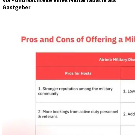
Vor- und Nachteile eines Militärrabatts als
Gastgeber