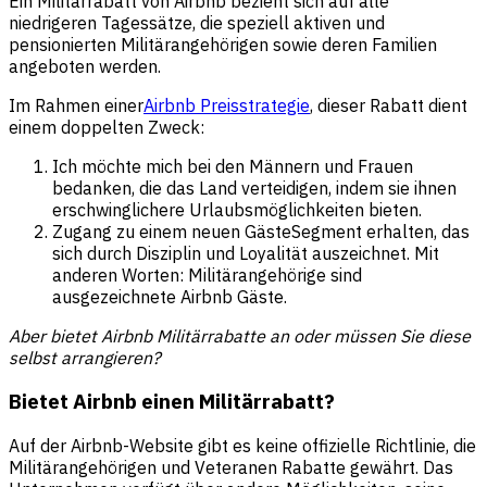
Ein Militärrabatt von Airbnb bezieht sich auf alle
niedrigeren Tagessätze, die speziell aktiven und
pensionierten Militärangehörigen sowie deren Familien
angeboten werden.
Im Rahmen einer
Airbnb Preisstrategie
, dieser Rabatt dient
einem doppelten Zweck:
Ich möchte mich bei den Männern und Frauen
bedanken, die das Land verteidigen, indem sie ihnen
erschwinglichere Urlaubsmöglichkeiten bieten.
Zugang zu einem neuen GästeSegment erhalten, das
sich durch Disziplin und Loyalität auszeichnet. Mit
anderen Worten: Militärangehörige sind
ausgezeichnete Airbnb Gäste.
Aber bietet Airbnb Militärrabatte an oder müssen Sie diese
selbst arrangieren?
Bietet Airbnb einen Militärrabatt?
Auf der Airbnb-Website gibt es keine offizielle Richtlinie, die
Militärangehörigen und Veteranen Rabatte gewährt. Das