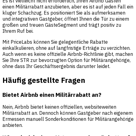
Es ist vielleicht nicht erforderlich, Ihren Airbnb Gästen
einen Militärrabatt anzubieten, aber es ist auf jeden Fall ein
kluger Schachzug. Es positioniert Sie als aufmerksamen
und integrativen Gastgeber, öffnet Ihnen die Tür zu einem
großen und treuen GästeSegment und trägt positiv zu
Ihrem Ruf bei.
Mit PriceLabs können Sie gelegentliche Rabatte
einkalkulieren, ohne auf langfristige Erträge zu verzichten.
Auch wenn es keine offizielle Airbnb-Richtlinie gibt, machen
Sie Ihre STR zur bevorzugten Option für Militärangehörige,
ohne dass Ihr Geschäftsergebnis darunter leidet.
Häufig gestellte Fragen
Bietet Airbnb einen Militärrabatt an?
Nein, Airbnb bietet keinen offiziellen, websiteweiten
Militärrabatt an. Dennoch können Gastgeber nach eigenem
Ermessen manuell Sonderkonditionen für Militärangehörige
anbieten.