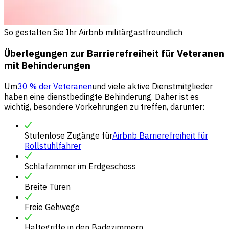
So gestalten Sie Ihr Airbnb militärgastfreundlich
Überlegungen zur Barrierefreiheit für Veteranen
mit Behinderungen
Um
30 % der Veteranen
und viele aktive Dienstmitglieder
haben eine dienstbedingte Behinderung. Daher ist es
wichtig, besondere Vorkehrungen zu treffen, darunter:
Stufenlose Zugänge für
Airbnb Barrierefreiheit für
Rollstuhlfahrer
Schlafzimmer im Erdgeschoss
Breite Türen
Freie Gehwege
Haltegriffe in den Badezimmern