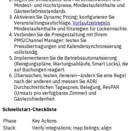
Mindest- und Höchstpreise, Mindestaufenthalte und
Gästeerlebnisstandards.
Aktivieren Sie Dynamic Pricing; konfigurieren Sie
Veranstaltungsaufschläge,
Vorlaufzeitregeln,
Mindestaufenthalte und Strategien für Lückennächte.
Verbinden Sie die Preisgestaltung mit Ihrem
PMS/Channel Manager; testen Sie
Preisübertragungen und Kalendersynchronisierung
vollständig.
Implementieren Sie die Betriebsautomatisierung
(Reinigungspläne, Wartungsabläufe, Smart Locks), die
auf Buchungen reagiert.
Überwachen, testen, iterieren—ändern Sie eine Regel
nach der anderen und messen Sie ADR/
Durchschnittlichen Tagespreis, Belegung, RevPAR
(Umsatz pro verfügbares Zimmer) und
Gästezufriedenheit.
Schnellstart-Checkliste
Phase
Key Actions
Stack
Verify integrations; map listings; align