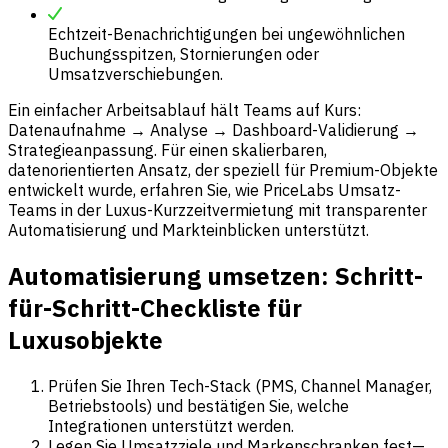
Echtzeit-Benachrichtigungen bei ungewöhnlichen
Buchungsspitzen, Stornierungen oder
Umsatzverschiebungen.
Ein einfacher Arbeitsablauf hält Teams auf Kurs:
Datenaufnahme → Analyse → Dashboard-Validierung →
Strategieanpassung. Für einen skalierbaren,
datenorientierten Ansatz, der speziell für Premium-Objekte
entwickelt wurde, erfahren Sie, wie PriceLabs Umsatz-
Teams in der Luxus-Kurzzeitvermietung mit transparenter
Automatisierung und Markteinblicken unterstützt.
Automatisierung umsetzen: Schritt-
für-Schritt-Checkliste für
Luxusobjekte
Prüfen Sie Ihren Tech-Stack (PMS, Channel Manager,
Betriebstools) und bestätigen Sie, welche
Integrationen unterstützt werden.
Legen Sie Umsatzziele und Markenschranken fest—