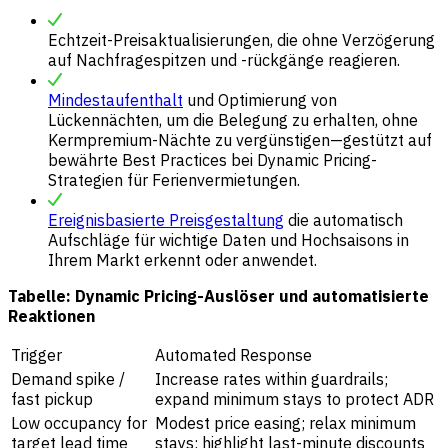
Echtzeit-Preisaktualisierungen, die ohne Verzögerung
auf Nachfragespitzen und -rückgänge reagieren.
Mindestaufenthalt
und Optimierung von
Lückennächten, um die Belegung zu erhalten, ohne
Kermpremium-Nächte zu vergünstigen—gestützt auf
bewährte Best Practices bei Dynamic Pricing-
Strategien für Ferienvermietungen.
Ereignisbasierte Preisgestaltung
die automatisch
Aufschläge für wichtige Daten und Hochsaisons in
Ihrem Markt erkennt oder anwendet.
Tabelle: Dynamic Pricing-Auslöser und automatisierte
Reaktionen
Trigger
Automated Response
Demand spike /
Increase rates within guardrails;
fast pickup
expand minimum stays to protect ADR
Low occupancy for
Modest price easing; relax minimum
target lead time
stays; highlight last-minute discounts