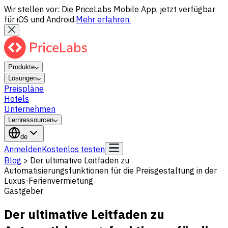
Wir stellen vor: Die PriceLabs Mobile App, jetzt verfügbar
für iOS und Android.
Mehr erfahren.
Produkte
Lösungen
Preispläne
Hotels
Unternehmen
Lernressourcen
de
Anmelden
Kostenlos testen
Blog
>
Der ultimative Leitfaden zu
Automatisierungsfunktionen für die Preisgestaltung in der
Luxus-Ferienvermietung
Gastgeber
Der ultimative Leitfaden zu