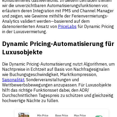
konsistenteres Gästeerlebnis. In diesem Leitfaden stellen
wir die unverzichtbaren Automatisierungsfunktionen vor,
erläutern deren Integration mit PMS und Channel Manager
und zeigen, wie Gewinne mithilfe der Ferienvermietungs-
Analytics validiert werden—basierend auf dem
datenorientierten Ansatz von
PriceLabs
für Dynamic Pricing
in der Luxusvermietung.
Dynamic Pricing-Automatisierung für
Luxusobjekte
Die Dynamic Pricing-Automatisierung nutzt Algorithmen, um
Nachtpreise in Echtzeit auf Basis von Nachfragesignalen
wie Buchungsgeschwindigkeit, Marktkompression,
Saisonalität
, Sonderveranstaltungen und
Wettbewerbsbewegungen anzupassen. Für Luxusobjekte
hilft das richtige Funktionsset dabei, den ADR/
Durchschnittlichen Tagespreis zu schützen und gleichzeitig
hochwertige Nächte zu füllen.