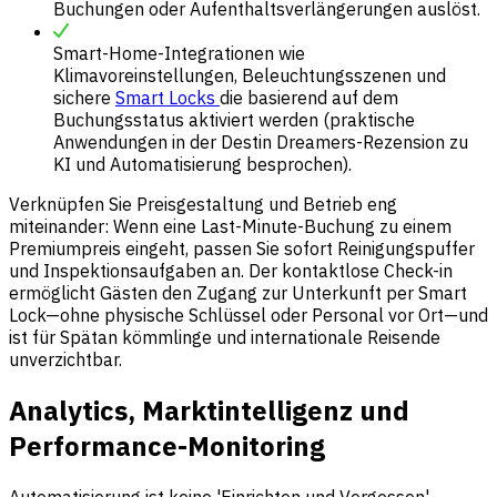
Buchungen oder Aufenthaltsverlängerungen auslöst.
Smart-Home-Integrationen wie
Klimavoreinstellungen, Beleuchtungsszenen und
sichere
Smart Locks
die basierend auf dem
Buchungsstatus aktiviert werden (praktische
Anwendungen in der Destin Dreamers-Rezension zu
KI und Automatisierung besprochen).
Verknüpfen Sie Preisgestaltung und Betrieb eng
miteinander: Wenn eine Last-Minute-Buchung zu einem
Premiumpreis eingeht, passen Sie sofort Reinigungspuffer
und Inspektionsaufgaben an. Der kontaktlose Check-in
ermöglicht Gästen den Zugang zur Unterkunft per Smart
Lock—ohne physische Schlüssel oder Personal vor Ort—und
ist für Spätan kömmlinge und internationale Reisende
unverzichtbar.
Analytics, Marktintelligenz und
Performance-Monitoring
Automatisierung ist keine 'Einrichten und Vergessen'-