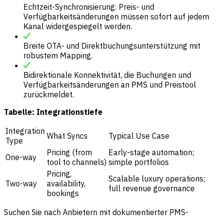
Echtzeit-Synchronisierung: Preis- und
Verfügbarkeitsänderungen müssen sofort auf jedem
Kanal widergespiegelt werden.
Breite OTA- und Direktbuchungsunterstützung mit
robustem Mapping.
Bidirektionale Konnektivität, die Buchungen und
Verfügbarkeitsänderungen an PMS und Preistool
zurückmeldet.
Tabelle: Integrationstiefe
Integration
What Syncs
Typical Use Case
Type
Pricing (from
Early-stage automation;
One-way
tool to channels)
simple portfolios
Pricing,
Scalable luxury operations;
Two-way
availability,
full revenue governance
bookings
Suchen Sie nach Anbietern mit dokumentierter PMS-