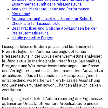
Zusammenspiel mit der Preisgestaltung
Analytics, Marktintelligenz und Performance-
Monitoring
Automatisierung umsetzen: Schritt-für-Schritt-
Checkliste für Luxusobjekte
Best Practices und typische Abwägungen bei der
Preisautomatisierung
Häufig gestellte Fragen
Luxusportfolios erfordern präzise und kontinuierliche
Preisstrategien. Ein Automatisierungstool für die
Preisgestaltung in der Luxus-Ferienvermietung analysiert
laufend aktuelle Marktsignale—Nachfrage, Saisonalität,
Ereignisse und Wettbewerbsveränderungen—um Preise
und Verfügbarkeit mit minimalem manuellem Aufwand zu
aktualisieren. Das ist besonders im Hochpreissegment
entscheidend, wo Markenwert, erstklassige Ausstattung
und Gästeerwartungen sowohl Chancen als auch Risiken
verstärken.
Richtig eingesetzt liefert Automatisierung drei Ergebnisse:
optimierten Umsatz, effizientere Arbeitsabläufe und ein