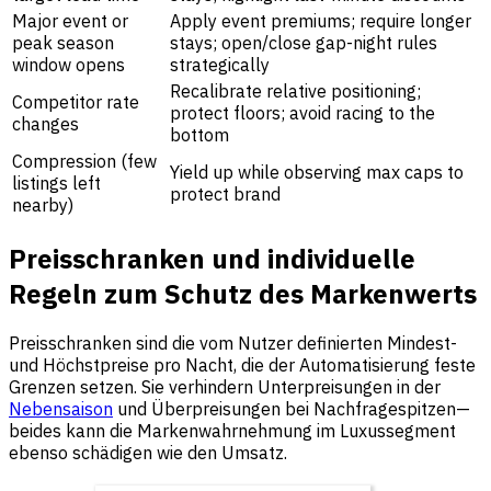
Major event or
Apply event premiums; require longer
peak season
stays; open/close gap-night rules
window opens
strategically
Recalibrate relative positioning;
Competitor rate
protect floors; avoid racing to the
changes
bottom
Compression (few
Yield up while observing max caps to
listings left
protect brand
nearby)
Preisschranken und individuelle
Regeln zum Schutz des Markenwerts
Preisschranken sind die vom Nutzer definierten Mindest-
und Höchstpreise pro Nacht, die der Automatisierung feste
Grenzen setzen. Sie verhindern Unterpreisungen in der
Nebensaison
und Überpreisungen bei Nachfragespitzen—
beides kann die Markenwahrnehmung im Luxussegment
ebenso schädigen wie den Umsatz.