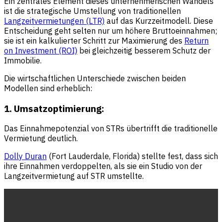
Ein zentrales Element dieses unternehmerischen Wandels
ist die strategische Umstellung von traditionellen
Langzeitvermietungen (LTR)
auf das Kurzzeitmodell. Diese
Entscheidung geht selten nur um höhere Bruttoeinnahmen;
sie ist ein kalkulierter Schritt zur Maximierung des
Return
on Investment (ROI)
bei gleichzeitig besserem Schutz der
Immobilie.
Die wirtschaftlichen Unterschiede zwischen beiden
Modellen sind erheblich:
1. Umsatzoptimierung:
Das Einnahmepotenzial von STRs übertrifft die traditionelle
Vermietung deutlich.
Dolly Duran
(Fort Lauderdale, Florida) stellte fest, dass sich
ihre Einnahmen verdoppelten, als sie ein Studio von der
Langzeitvermietung auf STR umstellte.