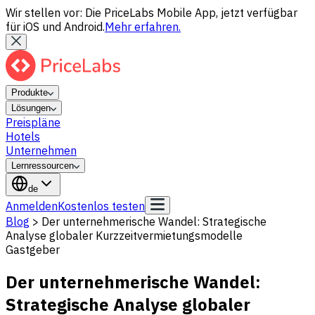
Wir stellen vor: Die PriceLabs Mobile App, jetzt verfügbar
für iOS und Android.
Mehr erfahren.
Produkte
Lösungen
Preispläne
Hotels
Unternehmen
Lernressourcen
de
Anmelden
Kostenlos testen
Blog
>
Der unternehmerische Wandel: Strategische
Analyse globaler Kurzzeitvermietungsmodelle
Gastgeber
Der unternehmerische Wandel:
Strategische Analyse globaler