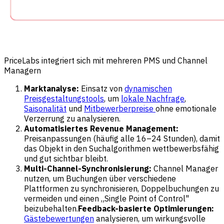
PriceLabs integriert sich mit mehreren PMS und Channel
Managern
Marktanalyse:
Einsatz von
dynamischen
Preisgestaltungstools
, um
lokale Nachfrage
,
Saisonalität
und
Mitbewerberpreise
ohne emotionale
Verzerrung zu analysieren.
Automatisiertes Revenue Management:
Preisanpassungen (häufig alle 16–24 Stunden), damit
das Objekt in den Suchalgorithmen wettbewerbsfähig
und gut sichtbar bleibt.
Multi-Channel-Synchronisierung:
Channel Manager
nutzen, um Buchungen über verschiedene
Plattformen zu synchronisieren, Doppelbuchungen zu
vermeiden und einen „Single Point of Control"
beizubehalten.
Feedback-basierte Optimierungen:
Gästebewertungen
analysieren, um wirkungsvolle