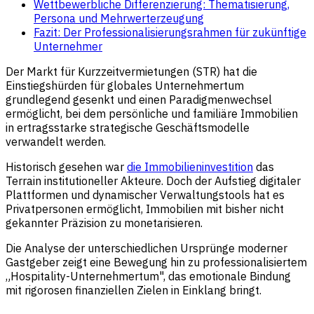
Wettbewerbliche Differenzierung: Thematisierung,
Persona und Mehrwerterzeugung
Fazit: Der Professionalisierungsrahmen für zukünftige
Unternehmer
Der Markt für Kurzzeitvermietungen (STR) hat die
Einstiegshürden für globales Unternehmertum
grundlegend gesenkt und einen Paradigmenwechsel
ermöglicht, bei dem persönliche und familiäre Immobilien
in ertragsstarke strategische Geschäftsmodelle
verwandelt werden.
Historisch gesehen war
die Immobilieninvestition
das
Terrain institutioneller Akteure. Doch der Aufstieg digitaler
Plattformen und dynamischer Verwaltungstools hat es
Privatpersonen ermöglicht, Immobilien mit bisher nicht
gekannter Präzision zu monetarisieren.
Die Analyse der unterschiedlichen Ursprünge moderner
Gastgeber zeigt eine Bewegung hin zu professionalisiertem
„Hospitality-Unternehmertum", das emotionale Bindung
mit rigorosen finanziellen Zielen in Einklang bringt.