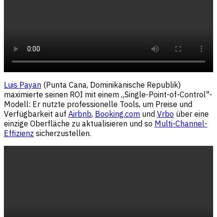
Luis Payan
(Punta Cana, Dominikanische Republik)
maximierte seinen ROI mit einem „Single-Point-of-Control"-
Modell: Er nutzte professionelle Tools, um Preise und
Verfügbarkeit auf
Airbnb
,
Booking.com
und
Vrbo
über eine
einzige Oberfläche zu aktualisieren und so
Multi-Channel-
Effizienz
sicherzustellen.