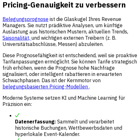
Pricing-Genauigkeit zu verbessern
Belegungsprognose
ist die Glaskugel Ihres Revenue
Managers. Sie nutzt prädiktive Analysen, um künftige
Auslastung aus historischen Mustern, aktuellen Trends,
Saisonalität,
und wichtigen externen Treibern (z. B.
Universitätsabschlüsse, Messen) abzuleiten.
Diese Prognosefähigkeit ist entscheidend, weil sie proaktive
Tarifanpassungen ermöglicht. Sie können Tarife strategisch
früh erhöhen, wenn die Prognose hohe Nachfrage
signalisiert, oder intelligent rabattieren in erwarteten
Schwachphasen. Das ist der Kernmotor von
belegungsbasierten Pricing-Modellen
.
Moderne Systeme setzen KI und Machine Learning für
Präzision ein:
Datenerfassung:
Sammelt und verarbeitet
historische Buchungen, Wettbewerbsdaten und
hyperlokale Event-Kalender.