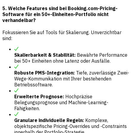
5. Welche Features sind bei Booking.com-Pricing-
Software für ein 50+-Einheiten-Portfolio nicht
verhandelbar?
Fokussieren Sie auf Tools für Skalierung. Unverzichtbar
sind:
Skalierbarkeit & Stabilität:
Bewährte Performance
bei 50+ Einheiten ohne Latenz oder Ausfälle.
Robuste PMS-Integration:
Tiefe, zuverlässige Zwei-
Wege-Kommunikation mit Ihrer bestehenden
Betriebssoftware.
Erweiterte Prognose:
Hochpräzise
Belegungsprognose und Machine-Learning-
Fähigkeiten.
Granulare individuelle Regeln:
Komplexe,
objektspezifische Pricing-Overrides und -Constraints
innerhalb der Portfolio-Strategie.