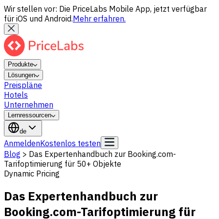
Wir stellen vor: Die PriceLabs Mobile App, jetzt verfügbar
für iOS und Android.
Mehr erfahren.
Produkte
Lösungen
Preispläne
Hotels
Unternehmen
Lernressourcen
de
Anmelden
Kostenlos testen
Blog
>
Das Expertenhandbuch zur Booking.com-
Tarifoptimierung für 50+ Objekte
Dynamic Pricing
Das Expertenhandbuch zur
Booking.com-Tarifoptimierung für