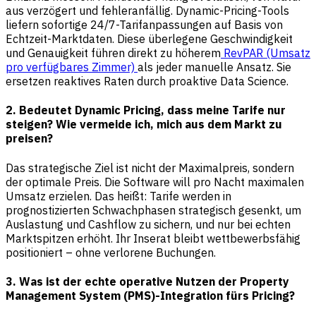
aus verzögert und fehleranfällig. Dynamic-Pricing-Tools
liefern sofortige 24/7-Tarifanpassungen auf Basis von
Echtzeit-Marktdaten. Diese überlegene Geschwindigkeit
und Genauigkeit führen direkt zu höherem
RevPAR (Umsatz
pro verfügbares Zimmer)
als jeder manuelle Ansatz. Sie
ersetzen reaktives Raten durch proaktive Data Science.
2. Bedeutet Dynamic Pricing, dass meine Tarife nur
steigen? Wie vermeide ich, mich aus dem Markt zu
preisen?
Das strategische Ziel ist nicht der Maximalpreis, sondern
der optimale Preis. Die Software will pro Nacht maximalen
Umsatz erzielen. Das heißt: Tarife werden in
prognostizierten Schwachphasen strategisch gesenkt, um
Auslastung und Cashflow zu sichern, und nur bei echten
Marktspitzen erhöht. Ihr Inserat bleibt wettbewerbsfähig
positioniert – ohne verlorene Buchungen.
3. Was ist der echte operative Nutzen der Property
Management System (PMS)-Integration fürs Pricing?