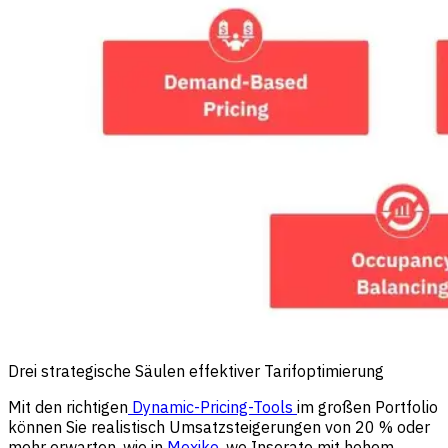
Drei strategische Säulen effektiver Tarifoptimierung
Mit den richtigen
Dynamic-Pricing-Tools
im großen Portfolio
können Sie realistisch Umsatzsteigerungen von 20 % oder
mehr erwarten, wie in
Mexiko,
wo Inserate mit hohem