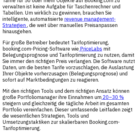
Tarife für 50 oder mehr Objekte auf Booking.com zu
verwalten ist keine Aufgabe für Taschenrechner und
Tabellen. Um wirklich zu gewinnen, brauchen Sie
intelligente, automatisierte
revenue management-
Strategien
, die weit über manuelles Preisanpassen
hinausgehen.
Für große Betreiber bedeutet Tarifoptimierung,
booking.com-Pricing-Software wie
PriceLabs
mit
Belegungsprognose und Tarifoptimierung zu nutzen, damit
Sie immer den richtigen Preis verlangen. Die Software nutzt
Daten, um die besten Tarife vorzuschlagen, die Auslastung
Ihrer Objekte vorherzusagen (Belegungsprognose) und
sofort auf Marktbedingungen zu reagieren.
Mit den richtigen Tools und dem richtigen Ansatz können
große Portfoliomanager ihre Einnahmen um
20–30 %
steigern und gleichzeitig die tägliche Arbeit im gesamten
Portfolio vereinfachen. Dieser umfassende Leitfaden zeigt
die wesentlichen Strategien, Tools und
Umsetzungstaktiken zur skalierbaren Booking.com-
Tarifoptimierung.