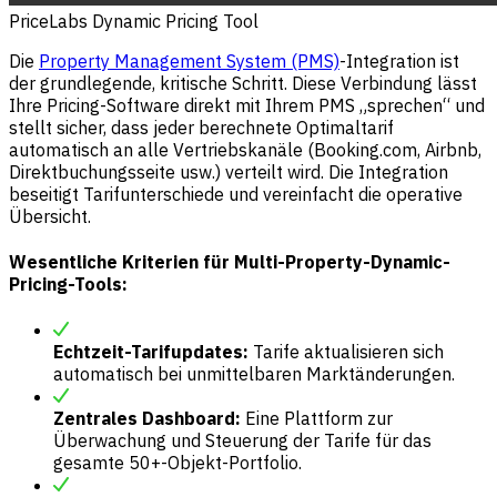
PriceLabs Dynamic Pricing Tool
Die
Property Management System (PMS)
-Integration ist
der grundlegende, kritische Schritt. Diese Verbindung lässt
Ihre Pricing-Software direkt mit Ihrem PMS „sprechen“ und
stellt sicher, dass jeder berechnete Optimaltarif
automatisch an alle Vertriebskanäle (Booking.com, Airbnb,
Direktbuchungsseite usw.) verteilt wird. Die Integration
beseitigt Tarifunterschiede und vereinfacht die operative
Übersicht.
Wesentliche Kriterien für Multi-Property-Dynamic-
Pricing-Tools:
Echtzeit-Tarifupdates:
Tarife aktualisieren sich
automatisch bei unmittelbaren Marktänderungen.
Zentrales Dashboard:
Eine Plattform zur
Überwachung und Steuerung der Tarife für das
gesamte 50+-Objekt-Portfolio.