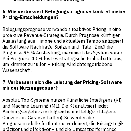
6. Wie verbessert Belegungsprognose konkret meine
Pricing-Entscheidungen?
Belegungsprognose verwandelt reaktives Pricing in eine
proaktive Revenue-Strategie. Durch Prognose künftiger
Auslastung aus Historie und aktuellem Tempo antizipiert
die Software Nachfrage-Spitzen und -Täler. Zeigt die
Prognose 95 % Auslastung, maximiert das System vorab.
Bei Prognose 40 % löst es strategische Frührabatte aus,
um Zimmer zu füllen – Pricing wird datengetriebene
Wissenschaft.
7. Verbessert sich die Leistung der Pricing-Software
mit der Nutzungsdauer?
Absolut. Top-Systeme nutzen Künstliche Intelligenz (KI)
und Machine Learning (ML). Die KI analysiert jedes
Buchungsergebnis (erfolgreiche und fehlgeschlagene
Conversion, Gästeverhalten). So werden die
Prognosemodelle fortlaufend verfeinert, die Pricing-Logik
präziser und effektiver – und die Umsatzperformance