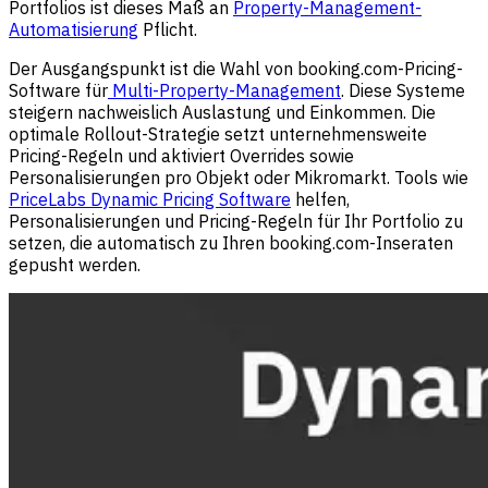
Portfolios ist dieses Maß an
Property-Management-
Automatisierung
Pflicht.
Der Ausgangspunkt ist die Wahl von booking.com-Pricing-
Software für
Multi-Property-Management
. Diese Systeme
steigern nachweislich Auslastung und Einkommen. Die
optimale Rollout-Strategie setzt unternehmensweite
Pricing-Regeln und aktiviert Overrides sowie
Personalisierungen pro Objekt oder Mikromarkt. Tools wie
PriceLabs Dynamic Pricing Software
helfen,
Personalisierungen und Pricing-Regeln für Ihr Portfolio zu
setzen, die automatisch zu Ihren booking.com-Inseraten
gepusht werden.