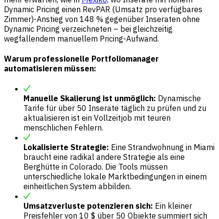
Dynamic Pricing einen RevPAR (Umsatz pro verfügbares
Zimmer)-Anstieg von 148 % gegenüber Inseraten ohne
Dynamic Pricing verzeichneten – bei gleichzeitig
wegfallendem manuellem Pricing-Aufwand.
Warum professionelle Portfoliomanager
automatisieren müssen:
Manuelle Skalierung ist unmöglich:
Dynamische
Tarife für über 50 Inserate täglich zu prüfen und zu
aktualisieren ist ein Vollzeitjob mit teuren
menschlichen Fehlern.
Lokalisierte Strategie:
Eine Strandwohnung in Miami
braucht eine radikal andere Strategie als eine
Berghütte in Colorado. Die Tools müssen
unterschiedliche lokale Marktbedingungen in einem
einheitlichen System abbilden.
Umsatzverluste potenzieren sich:
Ein kleiner
Preisfehler von 10 $ über 50 Objekte summiert sich