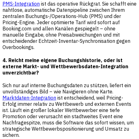
PMS-Integration
ist das operative Rückgrat. Sie schafft eine
nahtlose, automatische Datenpipeline zwischen Ihrem
zentralen Buchungs-/Operations-Hub (PMS) und der
Pricing-Engine. Jeder optimierte Tarif wird sofort auf
Booking.com und allen Kanälen gespiegelt – ohne
manuelle Eingabe, ohne Preisabweichungen und mit
entscheidender Echtzeit-Inventar-Synchronisation gegen
Overbookings.
4. Reicht meine eigene Buchungshistorie, oder ist
externe Markt- und Wettbewerbsdaten-Integration
unverzichtbar?
Sich nur auf interne Buchungsdaten zu stützen, liefert ein
unvollständiges Bild – wie Navigieren ohne Karte.
Marktdaten-Integration
ist entscheidend, weil Pricing-
Erfolg immer relativ zu Wettbewerb und externen Events
ist. Läuft ein großer lokaler Wettbewerber eine tiefe
Promotion oder verursacht ein stadtweites Event eine
Nachfragespitze, muss die Software das sofort wissen, um
strategische Wettbewerbspositionierung und Umsatz zu
sichern.