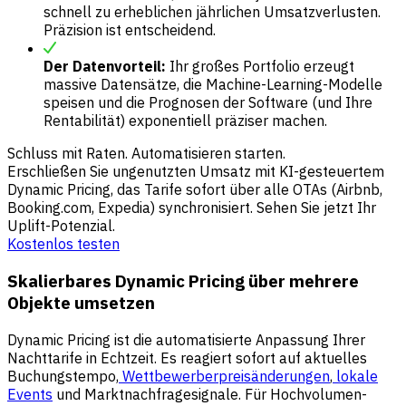
schnell zu erheblichen jährlichen Umsatzverlusten.
Präzision ist entscheidend.
Der Datenvorteil:
Ihr großes Portfolio erzeugt
massive Datensätze, die Machine-Learning-Modelle
speisen und die Prognosen der Software (und Ihre
Rentabilität) exponentiell präziser machen.
Schluss mit Raten. Automatisieren starten.
Erschließen Sie ungenutzten Umsatz mit KI-gesteuertem
Dynamic Pricing, das Tarife sofort über alle OTAs (Airbnb,
Booking.com, Expedia) synchronisiert. Sehen Sie jetzt Ihr
Uplift-Potenzial.
Kostenlos testen
Skalierbares Dynamic Pricing über mehrere
Objekte umsetzen
Dynamic Pricing ist die automatisierte Anpassung Ihrer
Nachttarife in Echtzeit. Es reagiert sofort auf aktuelles
Buchungstempo,
Wettbewerberpreisänderungen
,
lokale
Events
und Marktnachfragesignale. Für Hochvolumen-